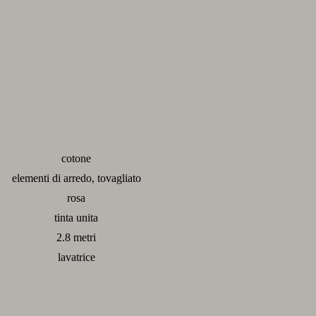
cotone
elementi di arredo, tovagliato
rosa
tinta unita
2.8 metri
lavatrice