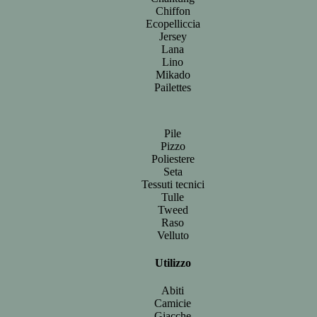
Chiffon
Ecopelliccia
Jersey
Lana
Lino
Mikado
Pailettes
Pile
Pizzo
Poliestere
Seta
Tessuti tecnici
Tulle
Tweed
Raso
Velluto
Utilizzo
Abiti
Camicie
Giacche