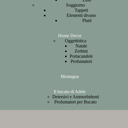
Soggiorno
Tappeti
Elementi divano
Plaid
Home Decor
Oggettistica
Natale
Zerbini
Portacandele
Profumatori
Montagna
Il bucato di Adele
Detersivi e Ammorbidenti
Profumatori per Bucato