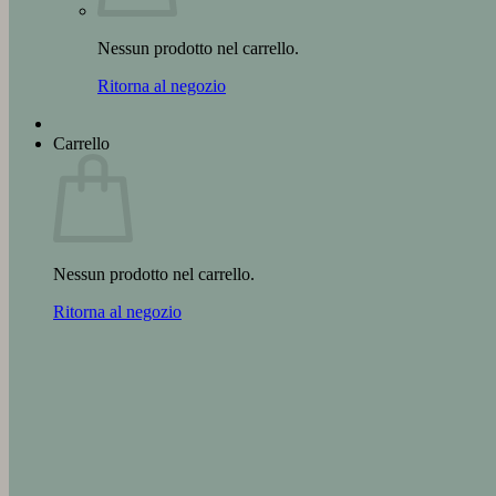
Nessun prodotto nel carrello.
Ritorna al negozio
Carrello
Nessun prodotto nel carrello.
Ritorna al negozio