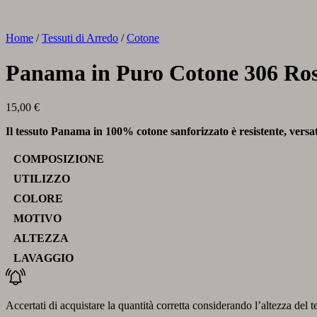
Home
/
Tessuti di Arredo
/
Cotone
Panama in Puro Cotone 306 Ro
15,00
€
Il tessuto Panama in 100% cotone sanforizzato è resistente, versatil
COMPOSIZIONE
UTILIZZO
COLORE
MOTIVO
ALTEZZA
LAVAGGIO
Accertati di acquistare la quantità corretta considerando l’altezza del t