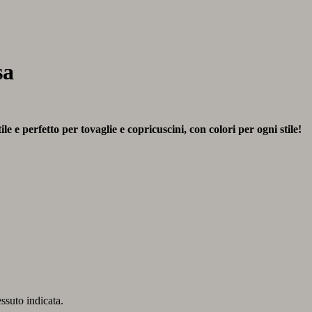
sa
e e perfetto per tovaglie e copricuscini, con colori per ogni stile!
essuto indicata.