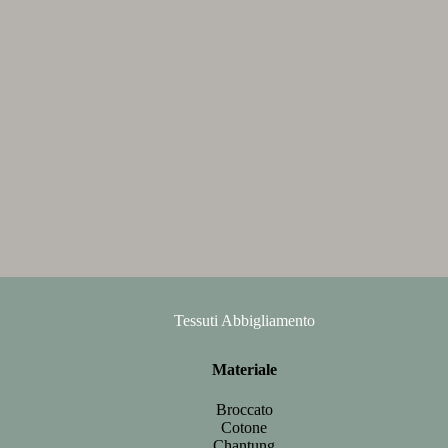
Tessuti Abbigliamento
Materiale
Broccato
Cotone
Chantung