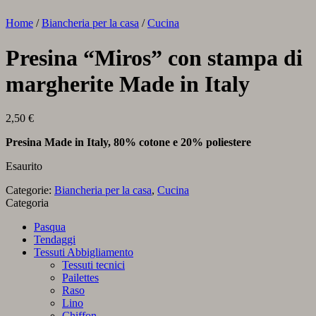
Home
/
Biancheria per la casa
/
Cucina
Presina “Miros” con stampa di
margherite Made in Italy
2,50
€
Presina Made in Italy, 80% cotone e 20% poliestere
Esaurito
Categorie:
Biancheria per la casa
,
Cucina
Categoria
Pasqua
Tendaggi
Tessuti Abbigliamento
Tessuti tecnici
Pailettes
Raso
Lino
Chiffon