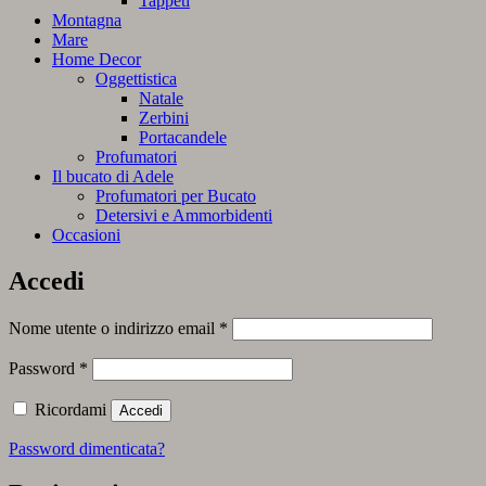
Tappeti
Montagna
Mare
Home Decor
Oggettistica
Natale
Zerbini
Portacandele
Profumatori
Il bucato di Adele
Profumatori per Bucato
Detersivi e Ammorbidenti
Occasioni
Accedi
Richiesto
Nome utente o indirizzo email
*
Richiesto
Password
*
Ricordami
Accedi
Password dimenticata?