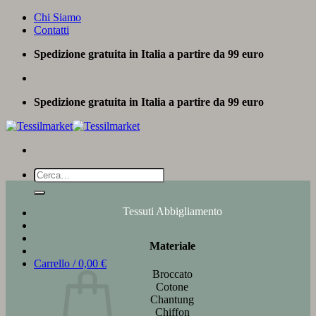
Salta
Chi Siamo
ai
Contatti
contenuti
Spedizione gratuita in Italia a partire da 99 euro
Spedizione gratuita in Italia a partire da 99 euro
Cerca:
Tessuti Abbigliamento
Materiale
Carrello /
0,00
€
Broccato
Cotone
Chantung
Chiffon