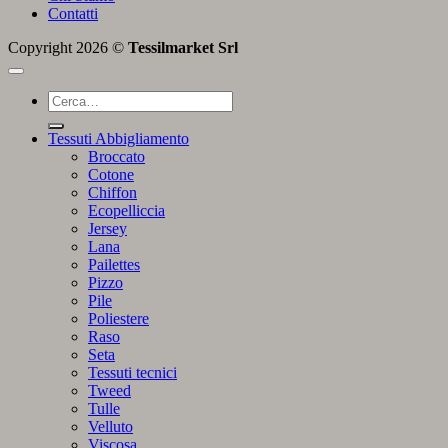
Contatti
Copyright 2026 ©
Tessilmarket Srl
Cerca:
Tessuti Abbigliamento
Broccato
Cotone
Chiffon
Ecopelliccia
Jersey
Lana
Pailettes
Pizzo
Pile
Poliestere
Raso
Seta
Tessuti tecnici
Tweed
Tulle
Velluto
Viscosa