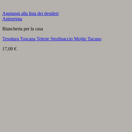
Aggiungi alla lista dei desideri
Anteprima
Biancheria per la casa
Tessitura Toscana Telerie Strofinaccio Mojito Tucano
17,00
€