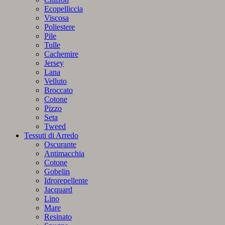
Ecopelliccia
Viscosa
Poliestere
Pile
Tulle
Cachemire
Jersey
Lana
Velluto
Broccato
Cotone
Pizzo
Seta
Tweed
Tessuti di Arredo
Oscurante
Antimacchia
Cotone
Gobelin
Idrorepellente
Jacquard
Lino
Mare
Resinato