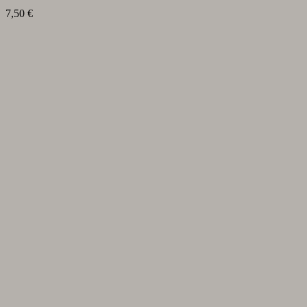
7,50
€