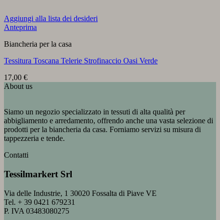
Aggiungi alla lista dei desideri
Anteprima
Biancheria per la casa
Tessitura Toscana Telerie Strofinaccio Oasi Verde
17,00
€
About us
Siamo un negozio specializzato in tessuti di alta qualità per
abbigliamento e arredamento, offrendo anche una vasta selezione di
prodotti per la biancheria da casa. Forniamo servizi su misura di
tappezzeria e tende.
Contatti
Tessilmarkert Srl
Via delle Industrie, 1 30020 Fossalta di Piave VE
Tel. + 39 0421 679231
P. IVA 03483080275