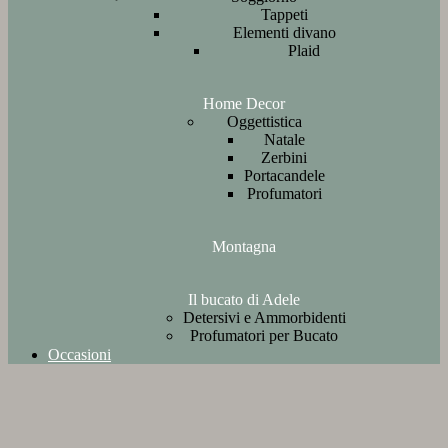
Tappeti
Elementi divano
Plaid
Home Decor
Oggettistica
Natale
Zerbini
Portacandele
Profumatori
Montagna
Il bucato di Adele
Detersivi e Ammorbidenti
Profumatori per Bucato
Occasioni