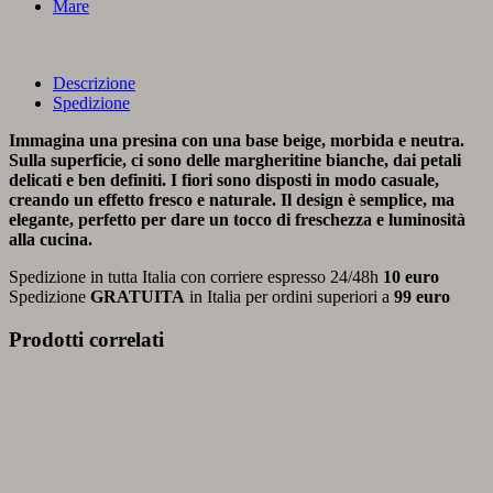
Mare
Descrizione
Spedizione
Immagina una presina con una base beige, morbida e neutra.
Sulla superficie, ci sono delle margheritine bianche, dai petali
delicati e ben definiti. I fiori sono disposti in modo casuale,
creando un effetto fresco e naturale. Il design è semplice, ma
elegante, perfetto per dare un tocco di freschezza e luminosità
alla cucina.
Spedizione in tutta Italia con corriere espresso 24/48h
10 euro
Spedizione
GRATUITA
in Italia per ordini superiori a
99 euro
Prodotti correlati