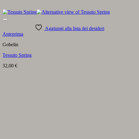
Aggiungi alla lista dei desideri
Anteprima
Gobelin
Tessuto Spring
32,00
€