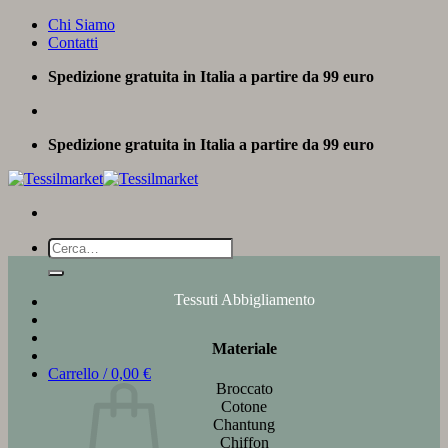
Salta
Chi Siamo
ai
Contatti
contenuti
Spedizione gratuita in Italia a partire da 99 euro
Spedizione gratuita in Italia a partire da 99 euro
Cerca:
Tessuti Abbigliamento
Materiale
Carrello /
0,00
€
Broccato
Cotone
Chantung
Chiffon