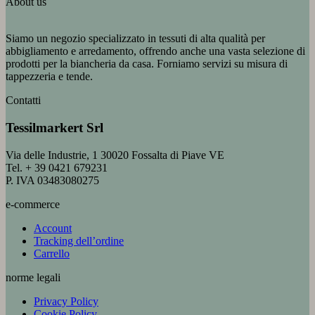
About us
Siamo un negozio specializzato in tessuti di alta qualità per
abbigliamento e arredamento, offrendo anche una vasta selezione di
prodotti per la biancheria da casa. Forniamo servizi su misura di
tappezzeria e tende.
Contatti
Tessilmarkert Srl
Via delle Industrie, 1 30020 Fossalta di Piave VE
Tel. + 39 0421 679231
P. IVA 03483080275
e-commerce
Account
Tracking dell’ordine
Carrello
norme legali
Privacy Policy
Cookie Policy