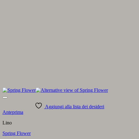
Aggiungi alla lista dei desideri
Anteprima
Lino
Spring Flower