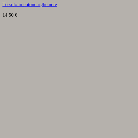
Tessuto in cotone righe nere
14,50
€