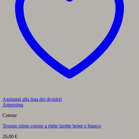
Aggiungi alla lista dei desideri
Anteprima
Cotone
Tessuto misto cotone a righe larghe beige e bianco
26,00
€