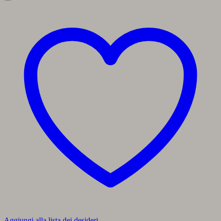
Aggiungi alla lista dei desideri