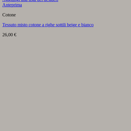
Anteprima
Cotone
Tessuto misto cotone a righe sottili beige e bianco
26,00
€