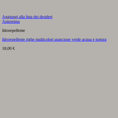
Aggiungi alla lista dei desideri
Anteprima
Idrorepellente
Idrorepellente righe multicolori arancione verde acqua e tortora
18,00
€