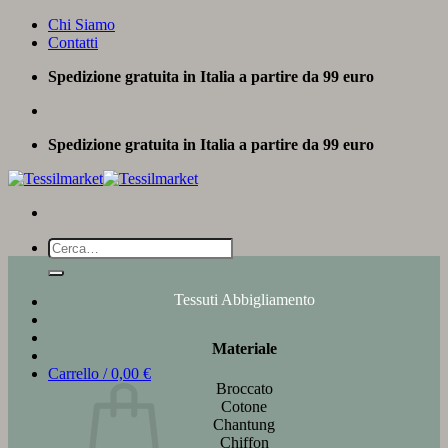
Salta
Chi Siamo
ai
Contatti
contenuti
Spedizione gratuita in Italia a partire da 99 euro
Spedizione gratuita in Italia a partire da 99 euro
Cerca:
Tessuti Abbigliamento
Materiale
Carrello /
0,00
€
Broccato
Cotone
Chantung
Chiffon