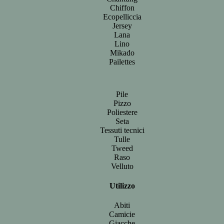
Chiffon
Ecopelliccia
Jersey
Lana
Lino
Mikado
Pailettes
Pile
Pizzo
Poliestere
Seta
Tessuti tecnici
Tulle
Tweed
Raso
Velluto
Utilizzo
Abiti
Camicie
Giacche