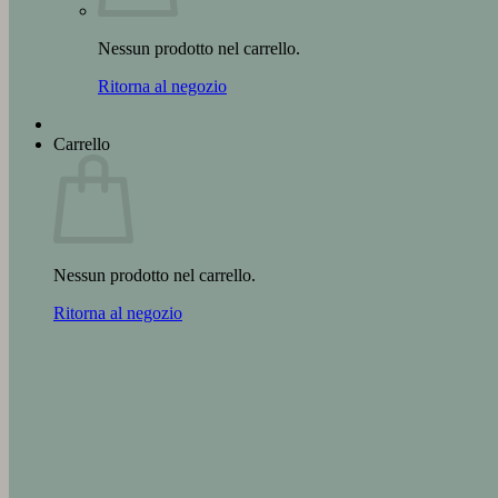
Nessun prodotto nel carrello.
Ritorna al negozio
Carrello
Nessun prodotto nel carrello.
Ritorna al negozio