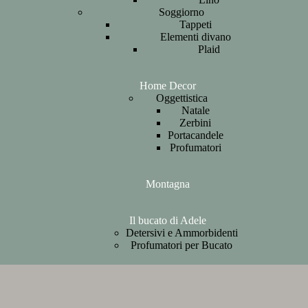
Soggiorno
Tappeti
Elementi divano
Plaid
Home Decor
Oggettistica
Natale
Zerbini
Portacandele
Profumatori
Montagna
Il bucato di Adele
Detersivi e Ammorbidenti
Profumatori per Bucato