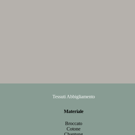
Tessuti Abbigliamento
Materiale
Broccato
Cotone
Chantung