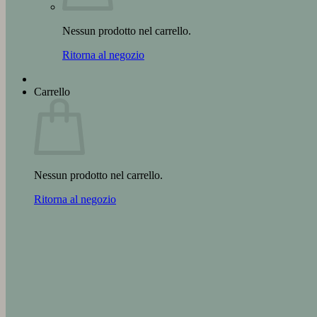
Nessun prodotto nel carrello.
Ritorna al negozio
Carrello
Nessun prodotto nel carrello.
Ritorna al negozio