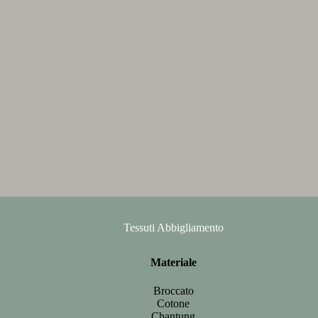
Tessuti Abbigliamento
Materiale
Broccato
Cotone
Chantung