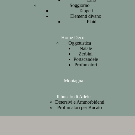
Soggiorno
Tappeti
Elementi divano
Plaid
Home Decor
Oggettistica
Natale
Zerbini
Portacandele
Profumatori
Montagna
Il bucato di Adele
Detersivi e Ammorbidenti
Profumatori per Bucato