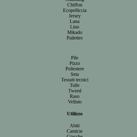
Chiffon
Ecopelliccia
Jersey
Lana
Lino
Mikado
Pailettes
Pile
Pizzo
Poliestere
Seta
Tessuti tecnici
Tulle
Tweed
Raso
Velluto
Utilizzo
Abiti
Camicie
Giacche