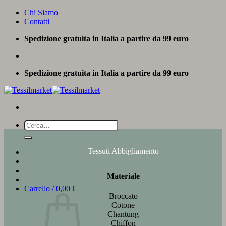
Salta
Chi Siamo
ai
Contatti
contenuti
Spedizione gratuita in Italia a partire da 99 euro
Spedizione gratuita in Italia a partire da 99 euro
Cerca:
Tessuti Abbigliamento
Materiale
Carrello /
0,00
€
Broccato
Cotone
Chantung
Chiffon