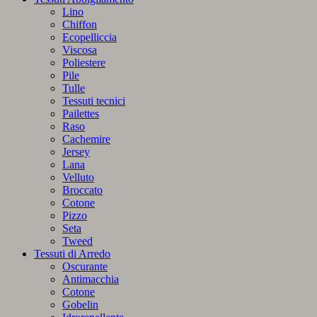
Lino
Chiffon
Ecopelliccia
Viscosa
Poliestere
Pile
Tulle
Tessuti tecnici
Pailettes
Raso
Cachemire
Jersey
Lana
Velluto
Broccato
Cotone
Pizzo
Seta
Tweed
Tessuti di Arredo
Oscurante
Antimacchia
Cotone
Gobelin