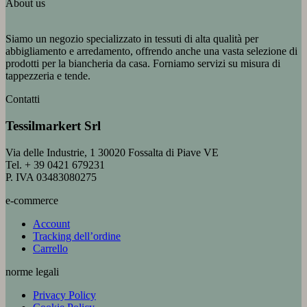
About us
Siamo un negozio specializzato in tessuti di alta qualità per
abbigliamento e arredamento, offrendo anche una vasta selezione di
prodotti per la biancheria da casa. Forniamo servizi su misura di
tappezzeria e tende.
Contatti
Tessilmarkert Srl
Via delle Industrie, 1 30020 Fossalta di Piave VE
Tel. + 39 0421 679231
P. IVA 03483080275
e-commerce
Account
Tracking dell’ordine
Carrello
norme legali
Privacy Policy