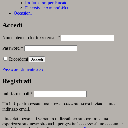
Profumatori per Bucato
Detersivi e Ammorbidenti
Occasioni
Accedi
Richiesto
Nome utente o indirizzo email
*
Richiesto
Password
*
Ricordami
Accedi
Password dimenticata?
Registrati
Richiesto
Indirizzo email
*
Un link per impostare una nuova password verrà inviato al tuo
indirizzo email.
I tuoi dati personali verranno utilizzati per supportare la tua
esperienza su questo sito web, per gestire l'accesso al tuo account e