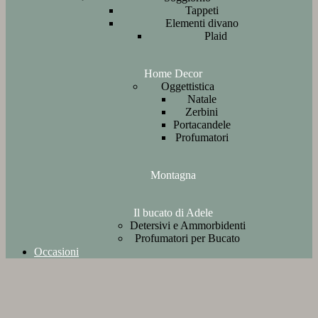
Tappeti
Elementi divano
Plaid
Home Decor
Oggettistica
Natale
Zerbini
Portacandele
Profumatori
Montagna
Il bucato di Adele
Detersivi e Ammorbidenti
Profumatori per Bucato
Occasioni