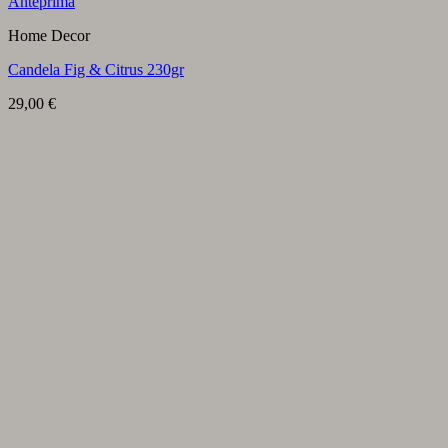
Anteprima
Home Decor
Candela Fig & Citrus 230gr
29,00
€