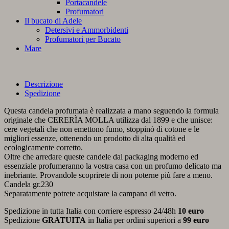
Portacandele
Profumatori
Il bucato di Adele
Detersivi e Ammorbidenti
Profumatori per Bucato
Mare
Descrizione
Spedizione
Questa candela profumata è realizzata a mano seguendo la formula
originale che CERERÌA MOLLA utilizza dal 1899 e che unisce:
cere vegetali che non emettono fumo, stoppinò di cotone e le
migliori essenze, ottenendo un prodotto di alta qualità ed
ecologicamente corretto.
Oltre che arredare queste candele dal packaging moderno ed
essenziale profumeranno la vostra casa con un profumo delicato ma
inebriante. Provandole scoprirete di non poterne più fare a meno.
Candela gr.230
Separatamente potrete acquistare la campana di vetro.
Spedizione in tutta Italia con corriere espresso 24/48h
10 euro
Spedizione
GRATUITA
in Italia per ordini superiori a
99 euro