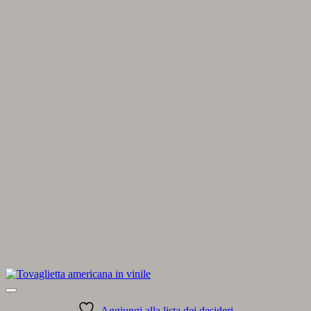
Aggiungi alla lista dei desideri