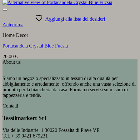
Aggiungi alla lista dei desideri
Anteprima
Home Decor
Portacandela Crystal Blue Fucsia
20,00
€
About us
Siamo un negozio specializzato in tessuti di alta qualità per
abbigliamento e arredamento, offrendo anche una vasta selezione di
prodotti per la biancheria da casa. Forniamo servizi su misura di
tappezzeria e tende.
Contatti
Tessilmarkert Srl
Via delle Industrie, 1 30020 Fossalta di Piave VE
Tel. + 39 0421 679231