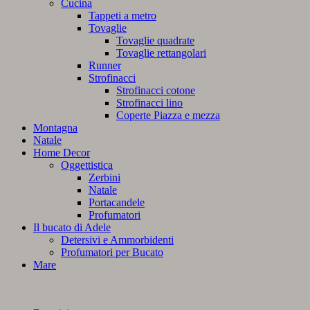
Cucina
Tappeti a metro
Tovaglie
Tovaglie quadrate
Tovaglie rettangolari
Runner
Strofinacci
Strofinacci cotone
Strofinacci lino
Coperte Piazza e mezza
Montagna
Natale
Home Decor
Oggettistica
Zerbini
Natale
Portacandele
Profumatori
Il bucato di Adele
Detersivi e Ammorbidenti
Profumatori per Bucato
Mare