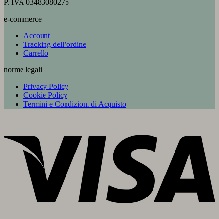
P. IVA 03483080275
e-commerce
Account
Tracking dell’ordine
Carrello
norme legali
Privacy Policy
Cookie Policy
Termini e Condizioni di Acquisto
V