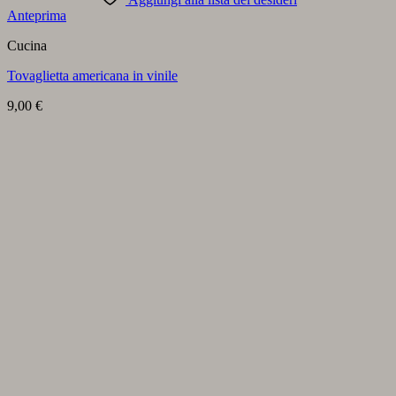
Anteprima
Cucina
Tovaglietta americana in vinile
9,00
€