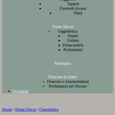
Tappeti
Elementi divano
Plaid
Home Decor
Oggettistica
Natale
Zerbini
Portacandele
Profumatori
Montagna
Il bucato di Adele
Detersivi e Ammorbidenti
Profumatori per Bucato
Occasioni
Home
/
Home Decor
/
Oggettistica