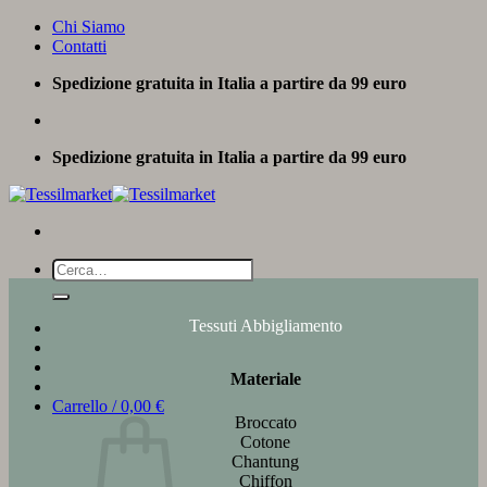
Salta
Chi Siamo
ai
Contatti
contenuti
Spedizione gratuita in Italia a partire da 99 euro
Spedizione gratuita in Italia a partire da 99 euro
Cerca:
Tessuti Abbigliamento
Materiale
Carrello /
0,00
€
Broccato
Cotone
Chantung
Chiffon