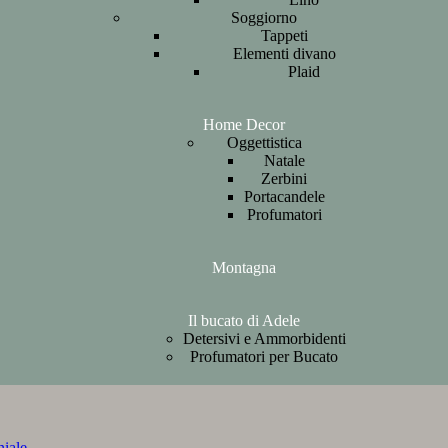
Soggiorno
Tappeti
Elementi divano
Plaid
Home Decor
Oggettistica
Natale
Zerbini
Portacandele
Profumatori
Montagna
Il bucato di Adele
Detersivi e Ammorbidenti
Profumatori per Bucato
iale