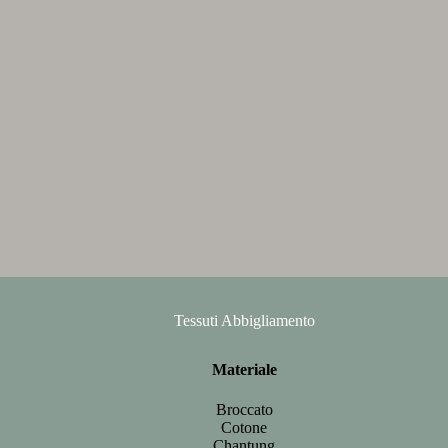
Tessuti Abbigliamento
Materiale
Broccato
Cotone
Chantung