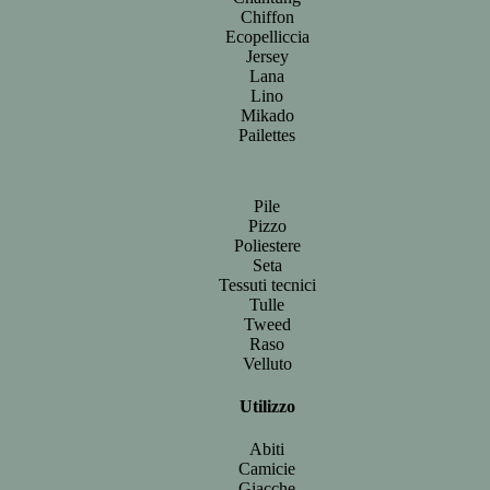
Chiffon
Ecopelliccia
Jersey
Lana
Lino
Mikado
Pailettes
Pile
Pizzo
Poliestere
Seta
Tessuti tecnici
Tulle
Tweed
Raso
Velluto
Utilizzo
Abiti
Camicie
Giacche