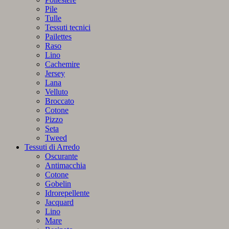
Pile
Tulle
Tessuti tecnici
Pailettes
Raso
Lino
Cachemire
Jersey
Lana
Velluto
Broccato
Cotone
Pizzo
Seta
Tweed
Tessuti di Arredo
Oscurante
Antimacchia
Cotone
Gobelin
Idrorepellente
Jacquard
Lino
Mare