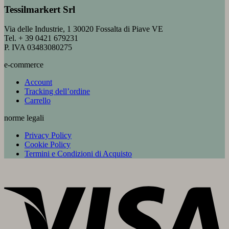
Tessilmarkert Srl
Via delle Industrie, 1 30020 Fossalta di Piave VE
Tel. + 39 0421 679231
P. IVA 03483080275
e-commerce
Account
Tracking dell’ordine
Carrello
norme legali
Privacy Policy
Cookie Policy
Termini e Condizioni di Acquisto
V