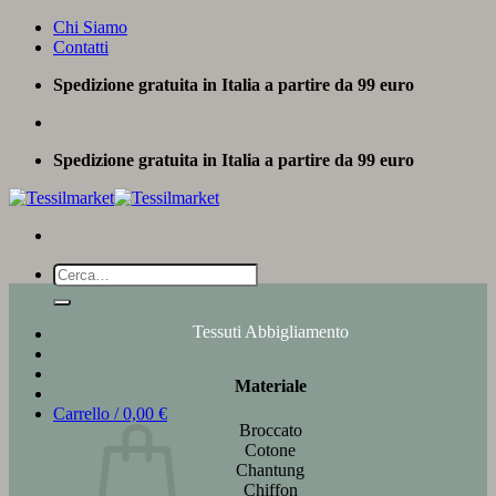
Salta
Chi Siamo
ai
Contatti
contenuti
Spedizione gratuita in Italia a partire da 99 euro
Spedizione gratuita in Italia a partire da 99 euro
Cerca:
Tessuti Abbigliamento
Materiale
Carrello /
0,00
€
Broccato
Cotone
Chantung
Chiffon