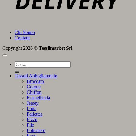
Chi Siamo
Contatti
Copyright 2026 ©
Tessilmarket Srl
Cerca:
Tessuti Abbigliamento
Broccato
Cotone
Chiffon
Ecopelliccia
Jersey
Lana
Pailettes
Pizzo
Pile
Poliestere
Raso