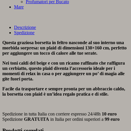
Profumatori per Bucato
Mare
Descrizione
Spedizione
Questa graziosa borsetta in feltro nasconde al suo interno una
morbida sorpresa: un plaid di dimensioni 130×160 cm, perfetto
per aggiungere un tocco di calore alle tue serate.
Nei toni caldi del beige e con un ricamo raffinato che raffigura
un cerbiatto, questo plaid diventa l’accessorio ideale per i
momenti di relax in casa o per aggiungere un po’ di magia alle
gite fuori porta.
Facile da trasportare e sempre pronta per un abbraccio caldo,
la borsetta con plaid è un’idea regalo pratica e di stile.
Spedizione in tutta Italia con corriere espresso 24/48h
10 euro
Spedizione
GRATUITA
in Italia per ordini superiori a
99 euro
Prodotti correlati