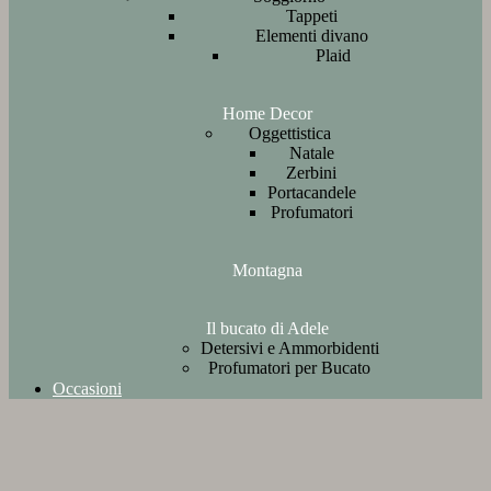
Tappeti
Elementi divano
Plaid
Home Decor
Oggettistica
Natale
Zerbini
Portacandele
Profumatori
Montagna
Il bucato di Adele
Detersivi e Ammorbidenti
Profumatori per Bucato
Occasioni