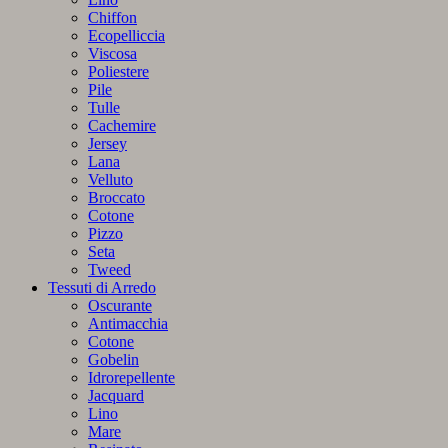
Chiffon
Ecopelliccia
Viscosa
Poliestere
Pile
Tulle
Cachemire
Jersey
Lana
Velluto
Broccato
Cotone
Pizzo
Seta
Tweed
Tessuti di Arredo
Oscurante
Antimacchia
Cotone
Gobelin
Idrorepellente
Jacquard
Lino
Mare