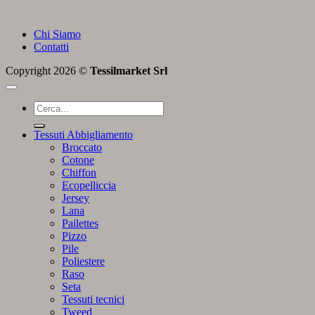
Chi Siamo
Contatti
Copyright 2026 ©
Tessilmarket Srl
Cerca:
Tessuti Abbigliamento
Broccato
Cotone
Chiffon
Ecopelliccia
Jersey
Lana
Pailettes
Pizzo
Pile
Poliestere
Raso
Seta
Tessuti tecnici
Tweed