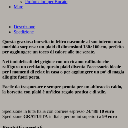
Profumatori per Bucato
Mare
Descrizione
Spedizione
Questa graziosa borsetta in feltro nasconde al suo interno una
morbida sorpresa: un plaid di dimensioni 130×160 cm, perfetto
per aggiungere un tocco di calore alle tue serate.
Nei toni delicati del grigio e con un ricamo raffinato che
raffigura un cerbiatto, questo plaid diventa l’accessorio ideale
per i momenti di relax in casa o per aggiungere un po’ di magia
alle gite fuori porta.
Facile da trasportare e sempre pronta per un abbraccio caldo,
la borsetta con plaid è un’idea regalo pratica e di stile.
Spedizione in tutta Italia con corriere espresso 24/48h
10 euro
Spedizione
GRATUITA
in Italia per ordini superiori a
99 euro
Prodotti correlati