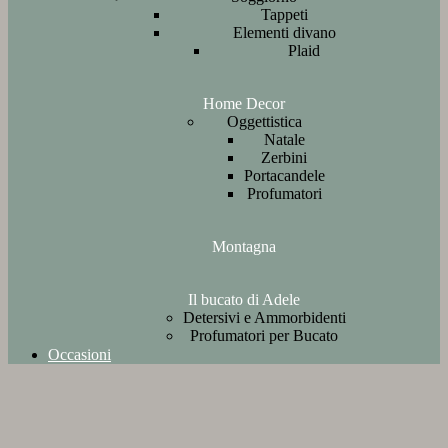
Tappeti
Elementi divano
Plaid
Home Decor
Oggettistica
Natale
Zerbini
Portacandele
Profumatori
Montagna
Il bucato di Adele
Detersivi e Ammorbidenti
Profumatori per Bucato
Occasioni