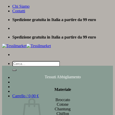
Salta
Chi Siamo
ai
Contatti
contenuti
Spedizione gratuita in Italia a partire da 99 euro
Spedizione gratuita in Italia a partire da 99 euro
Cerca:
Tessuti Abbigliamento
Materiale
Carrello /
0,00
€
Broccato
Cotone
Chantung
Chiffon