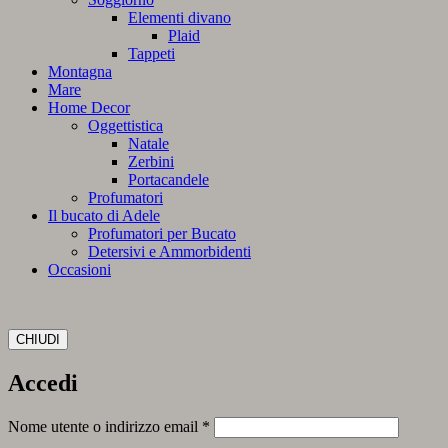
Elementi divano
Plaid
Tappeti
Montagna
Mare
Home Decor
Oggettistica
Natale
Zerbini
Portacandele
Profumatori
Il bucato di Adele
Profumatori per Bucato
Detersivi e Ammorbidenti
Occasioni
CHIUDI
Accedi
Richiesto
Nome utente o indirizzo email
*