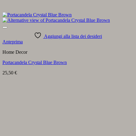
Aggiungi alla lista dei desideri
Anteprima
Home Decor
Portacandela Crystal Blue Brown
25,50
€