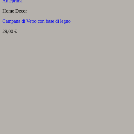
Anteprima
Home Decor
Campana di Vetro con base di legno
29,00
€