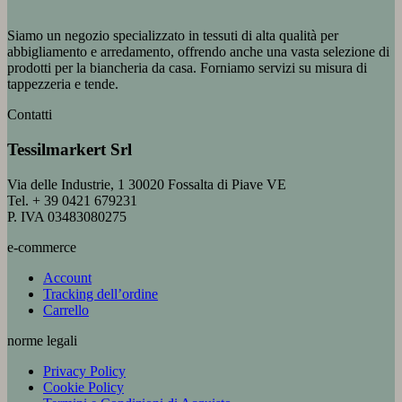
Siamo un negozio specializzato in tessuti di alta qualità per
abbigliamento e arredamento, offrendo anche una vasta selezione di
prodotti per la biancheria da casa. Forniamo servizi su misura di
tappezzeria e tende.
Contatti
Tessilmarkert Srl
Via delle Industrie, 1 30020 Fossalta di Piave VE
Tel. + 39 0421 679231
P. IVA 03483080275
e-commerce
Account
Tracking dell’ordine
Carrello
norme legali
Privacy Policy
Cookie Policy