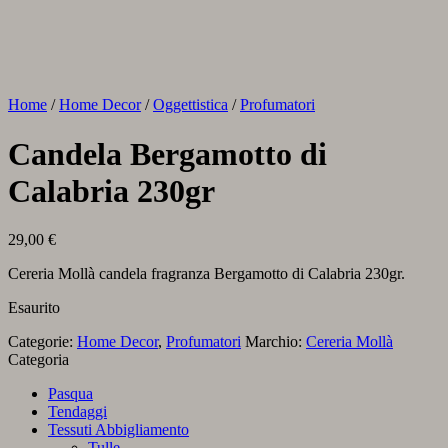
Home
/
Home Decor
/
Oggettistica
/
Profumatori
Candela Bergamotto di
Calabria 230gr
29,00
€
Cereria Mollà candela fragranza Bergamotto di Calabria 230gr.
Esaurito
Categorie:
Home Decor
,
Profumatori
Marchio:
Cereria Mollà
Categoria
Pasqua
Tendaggi
Tessuti Abbigliamento
Tulle