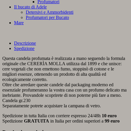
Profumatori
Il bucato di Adele
Detersivi e Ammorbidenti
Profumatori per Bucato
Mare
Descrizione
Spedizione
Questa candela profumata è realizzata a mano seguendo la formula
originale che CERERÌA MOLLA utilizza dal 1899 e che unisce:
cere vegetali che non emettono fumo, stoppinò di cotone e le
migliori essenze, ottenendo un prodotto di alta qualità ed
ecologicamente corretto.
Oltre che arredare queste candele dal packaging moderno ed
essenziale profumeranno la vostra casa con un profumo delicato ma
inebriante. Provandole scoprirete di non poterne più fare a meno.
Candela gr.230
Separatamente potrete acquistare la campana di vetro.
Spedizione in tutta Italia con corriere espresso 24/48h
10 euro
Spedizione
GRATUITA
in Italia per ordini superiori a
99 euro