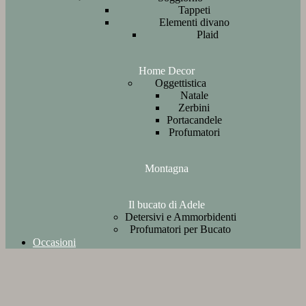
Tappeti
Elementi divano
Plaid
Home Decor
Oggettistica
Natale
Zerbini
Portacandele
Profumatori
Montagna
Il bucato di Adele
Detersivi e Ammorbidenti
Profumatori per Bucato
Occasioni