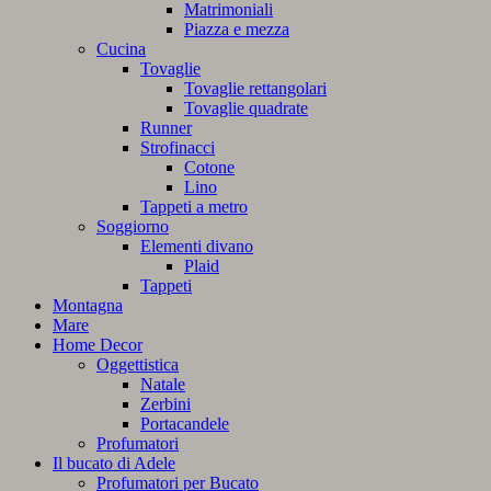
Matrimoniali
Piazza e mezza
Cucina
Tovaglie
Tovaglie rettangolari
Tovaglie quadrate
Runner
Strofinacci
Cotone
Lino
Tappeti a metro
Soggiorno
Elementi divano
Plaid
Tappeti
Montagna
Mare
Home Decor
Oggettistica
Natale
Zerbini
Portacandele
Profumatori
Il bucato di Adele
Profumatori per Bucato