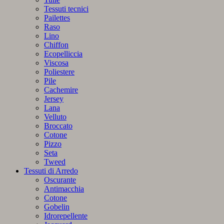
Tessuti tecnici
Pailettes
Raso
Lino
Chiffon
Ecopelliccia
Viscosa
Poliestere
Pile
Cachemire
Jersey
Lana
Velluto
Broccato
Cotone
Pizzo
Seta
Tweed
Tessuti di Arredo
Oscurante
Antimacchia
Cotone
Gobelin
Idrorepellente