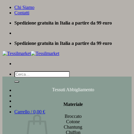
Salta
Chi Siamo
ai
Contatti
contenuti
Spedizione gratuita in Italia a partire da 99 euro
Spedizione gratuita in Italia a partire da 99 euro
Cerca:
Tessuti Abbigliamento
Materiale
Carrello /
0,00
€
Broccato
Cotone
Chantung
Chiffon