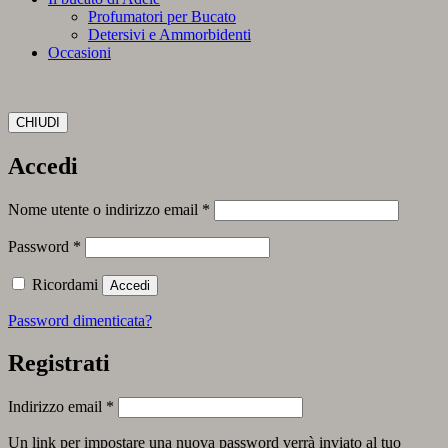
Profumatori per Bucato
Detersivi e Ammorbidenti
Occasioni
CHIUDI
Accedi
Richiesto
Nome utente o indirizzo email
*
Richiesto
Password
*
Ricordami
Accedi
Password dimenticata?
Registrati
Richiesto
Indirizzo email
*
Un link per impostare una nuova password verrà inviato al tuo