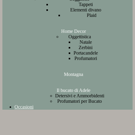
Tappeti
Elementi divano
Plaid
Home Decor
Oggettistica
Natale
Zerbini
Portacandele
Profumatori
Montagna
Il bucato di Adele
Detersivi e Ammorbidenti
Profumatori per Bucato
Occasioni