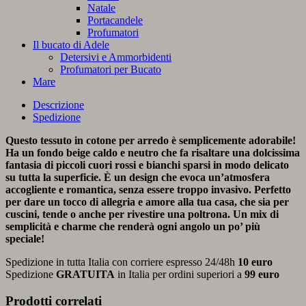
Natale
Portacandele
Profumatori
Il bucato di Adele
Detersivi e Ammorbidenti
Profumatori per Bucato
Mare
Descrizione
Spedizione
Questo tessuto in cotone per arredo è semplicemente adorabile!
Ha un fondo beige caldo e neutro che fa risaltare una dolcissima
fantasia di piccoli cuori rossi e bianchi sparsi in modo delicato
su tutta la superficie. È un design che evoca un’atmosfera
accogliente e romantica, senza essere troppo invasivo. Perfetto
per dare un tocco di allegria e amore alla tua casa, che sia per
cuscini, tende o anche per rivestire una poltrona. Un mix di
semplicità e charme che renderà ogni angolo un po’ più
speciale!
Spedizione in tutta Italia con corriere espresso 24/48h
10 euro
Spedizione
GRATUITA
in Italia per ordini superiori a
99 euro
Prodotti correlati