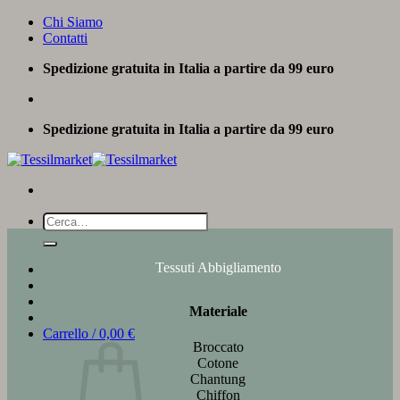
Salta
Chi Siamo
ai
Contatti
contenuti
Spedizione gratuita in Italia a partire da 99 euro
Spedizione gratuita in Italia a partire da 99 euro
Cerca:
Tessuti Abbigliamento
Materiale
Carrello /
0,00
€
Broccato
Cotone
Chantung
Chiffon