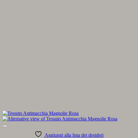
Aggiungi alla lista dei desideri