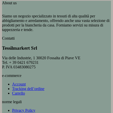
About us
Siamo un negozio specializzato in tessuti di alta qualità per
abbigliamento e arredamento, offrendo anche una vasta selezione di
prodotti per la biancheria da casa. Forniamo servizi su misura di
tappezzeria e tende.
Contatti
Tessilmarkert Srl
Via delle Industrie, 1 30020 Fossalta di Piave VE
Tel. + 39 0421 679231
P. IVA 03483080275
e-commerce
Account
Tracking dell’ordine
Carrello
norme legali
Privacy Policy