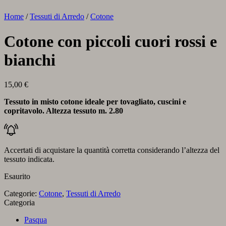
Home
/
Tessuti di Arredo
/
Cotone
Cotone con piccoli cuori rossi e
bianchi
15,00
€
Tessuto in misto cotone ideale per tovagliato, cuscini e
copritavolo. Altezza tessuto m. 2.80
Accertati di acquistare la quantità corretta considerando l’altezza del
tessuto indicata.
Esaurito
Categorie:
Cotone
,
Tessuti di Arredo
Categoria
Pasqua