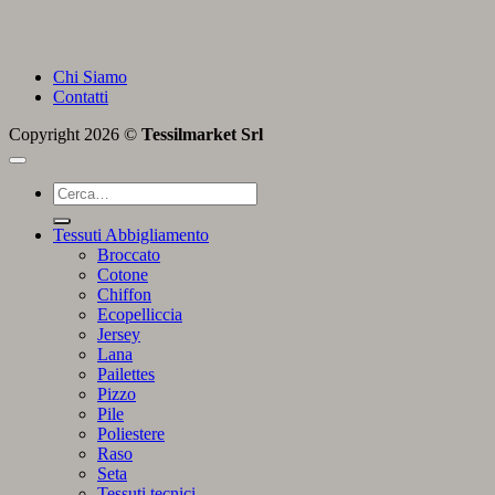
Chi Siamo
Contatti
Copyright 2026 ©
Tessilmarket Srl
Cerca:
Tessuti Abbigliamento
Broccato
Cotone
Chiffon
Ecopelliccia
Jersey
Lana
Pailettes
Pizzo
Pile
Poliestere
Raso
Seta
Tessuti tecnici