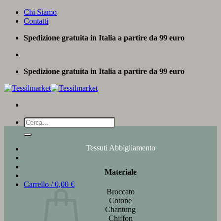
Salta
Chi Siamo
ai
Contatti
contenuti
Spedizione gratuita in Italia a partire da 99 euro
Spedizione gratuita in Italia a partire da 99 euro
Cerca:
Tessuti Abbigliamento
Materiale
Carrello /
0,00
€
Broccato
Cotone
Chantung
Chiffon