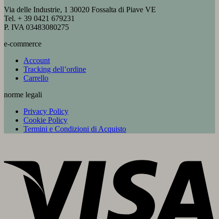
Via delle Industrie, 1 30020 Fossalta di Piave VE
Tel. + 39 0421 679231
P. IVA 03483080275
e-commerce
Account
Tracking dell’ordine
Carrello
norme legali
Privacy Policy
Cookie Policy
Termini e Condizioni di Acquisto
V