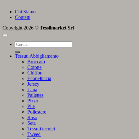
Chi Siamo
Contatti
Copyright 2026 ©
Tessilmarket Srl
Cerca:
Tessuti Abbigliamento
Broccato
Cotone
Chiffon
Ecopelliccia
Jersey
Lana
Pailettes
Pizzo
Pile
Poliestere
Raso
Seta
Tessuti tecnici
Tweed