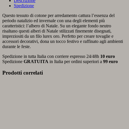
Descrizione
Spedizione
Questo tessuto di cotone per arredamento cattura l’essenza del
periodo natalizio ed invernale con una degli elementi più
caratteristici: l’albero di Natale. Su un elegante fondo neutro
risaltano questi alberi di Natale stilizzati finemente disegnati,
impreziositi da un filo lurex oro. Perfetto per creare tovaglie e
accessori decorativi, dona un tocco festivo e raffinato agli ambienti
durante le feste.
Spedizione in tutta Italia con corriere espresso 24/48h
10 euro
Spedizione
GRATUITA
in Italia per ordini superiori a
99 euro
Prodotti correlati