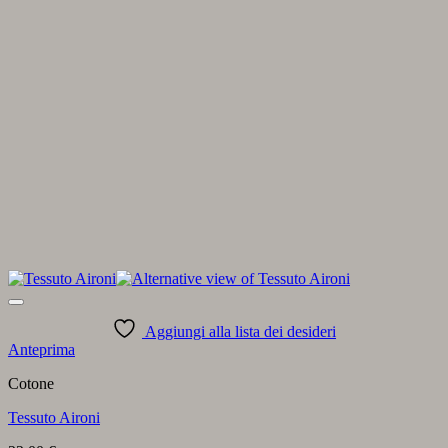
Aggiungi alla lista dei desideri
Anteprima
Cotone
Tessuto Aironi