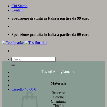
Salta
Chi Siamo
ai
Contatti
contenuti
Spedizione gratuita in Italia a partire da 99 euro
Spedizione gratuita in Italia a partire da 99 euro
Cerca:
Tessuti Abbigliamento
Materiale
Carrello /
0,00
€
Broccato
Cotone
Chantung
Chiffon