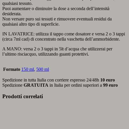
qualsiasi tessuto.
Puoi aumentare o diminuire la dose a seconda dell’intensità
desiderata.
Non versare puro sui tessuti e rimuovere eventuali residui da
qualsiasi altro tipo di superficie.
IN LAVATRICE: utilizza il tappo come dosatore e versa 2 o 3 tappi
(circa 7ml cad) di concentrato nella vaschetta dell’ammorbidente.
A MANO: versa 2 o 3 tappi in 5lt d’acqua che utilizzerai per
l’ultimo risciacquo, utilizzando guanti protettivi.
Formato
150 ml
,
500 ml
Spedizione in tutta Italia con corriere espresso 24/48h
10 euro
Spedizione
GRATUITA
in Italia per ordini superiori a
99 euro
Prodotti correlati