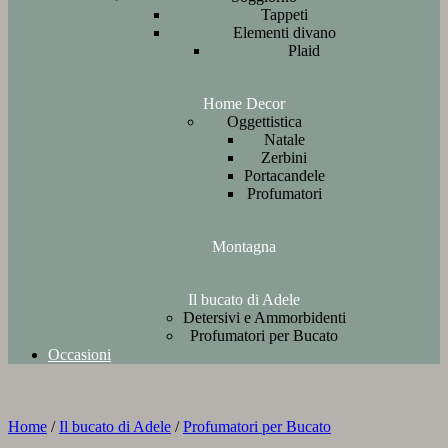
Tappeti
Elementi divano
Plaid
Home Decor
Oggettistica
Natale
Zerbini
Portacandele
Profumatori
Montagna
Il bucato di Adele
Detersivi e Ammorbidenti
Profumatori per Bucato
Occasioni
Home
/
Il bucato di Adele
/
Profumatori per Bucato