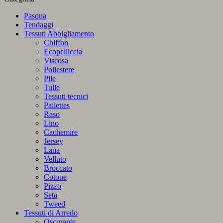
Pasqua
Tendaggi
Tessuti Abbigliamento
Chiffon
Ecopelliccia
Viscosa
Poliestere
Pile
Tulle
Tessuti tecnici
Pailettes
Raso
Lino
Cachemire
Jersey
Lana
Velluto
Broccato
Cotone
Pizzo
Seta
Tweed
Tessuti di Arredo
Oscurante