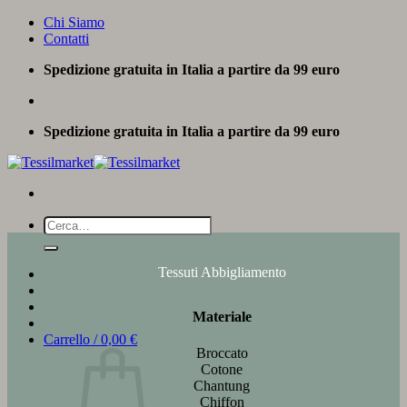
Salta
Chi Siamo
ai
Contatti
contenuti
Spedizione gratuita in Italia a partire da 99 euro
Spedizione gratuita in Italia a partire da 99 euro
Cerca:
Tessuti Abbigliamento
Materiale
Carrello /
0,00
€
Broccato
Cotone
Chantung
Chiffon