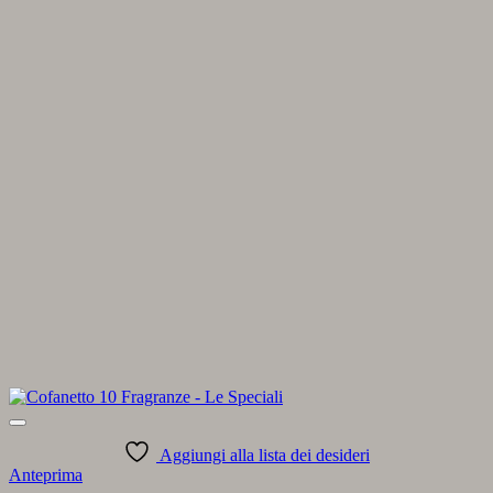
Aggiungi alla lista dei desideri
Anteprima