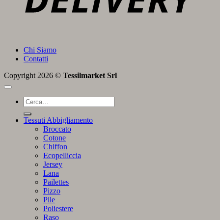
Chi Siamo
Contatti
Copyright 2026 ©
Tessilmarket Srl
Cerca:
Tessuti Abbigliamento
Broccato
Cotone
Chiffon
Ecopelliccia
Jersey
Lana
Pailettes
Pizzo
Pile
Poliestere
Raso