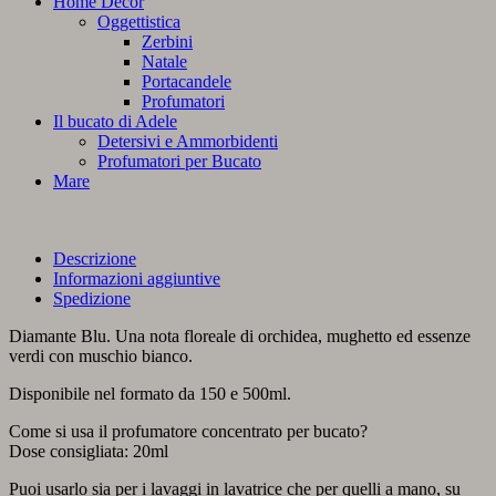
Home Decor
Oggettistica
Zerbini
Natale
Portacandele
Profumatori
Il bucato di Adele
Detersivi e Ammorbidenti
Profumatori per Bucato
Mare
Descrizione
Informazioni aggiuntive
Spedizione
Diamante Blu. Una nota floreale di orchidea, mughetto ed essenze
verdi con muschio bianco.
Disponibile nel formato da 150 e 500ml.
Come si usa il profumatore concentrato per bucato?
Dose consigliata: 20ml
Puoi usarlo sia per i lavaggi in lavatrice che per quelli a mano, su