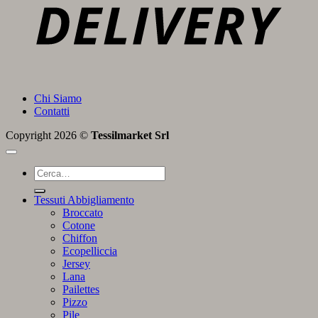
Chi Siamo
Contatti
Copyright 2026 ©
Tessilmarket Srl
Cerca:
Tessuti Abbigliamento
Broccato
Cotone
Chiffon
Ecopelliccia
Jersey
Lana
Pailettes
Pizzo
Pile