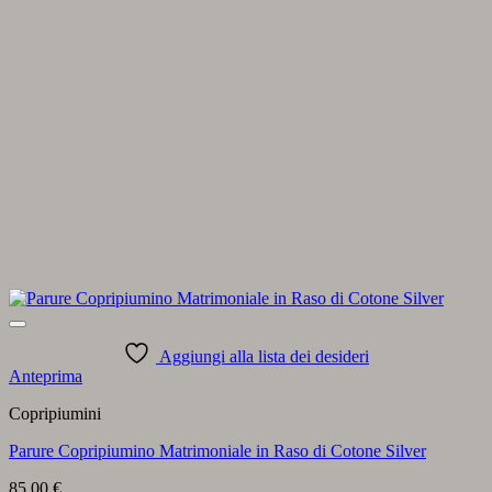
Aggiungi alla lista dei desideri
Anteprima
Copripiumini
Parure Copripiumino Matrimoniale in Raso di Cotone Silver
85,00
€