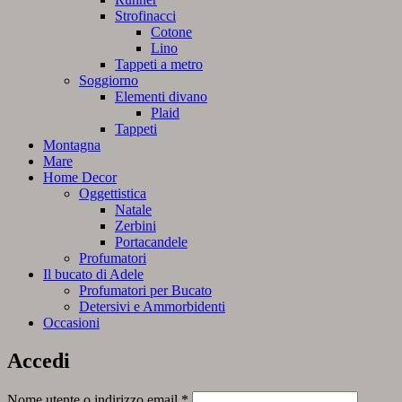
Strofinacci
Cotone
Lino
Tappeti a metro
Soggiorno
Elementi divano
Plaid
Tappeti
Montagna
Mare
Home Decor
Oggettistica
Natale
Zerbini
Portacandele
Profumatori
Il bucato di Adele
Profumatori per Bucato
Detersivi e Ammorbidenti
Occasioni
Accedi
Richiesto
Nome utente o indirizzo email
*