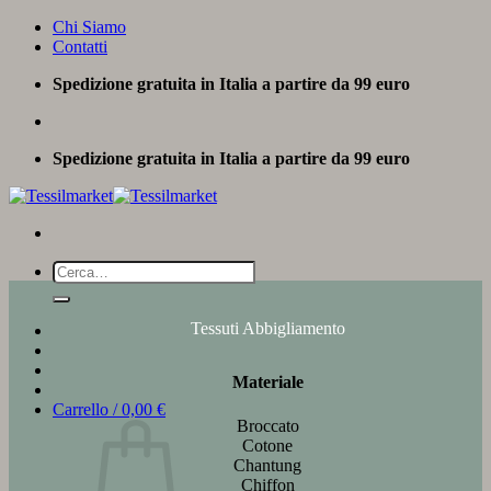
Salta
Chi Siamo
ai
Contatti
contenuti
Spedizione gratuita in Italia a partire da 99 euro
Spedizione gratuita in Italia a partire da 99 euro
Cerca:
Tessuti Abbigliamento
Materiale
Carrello /
0,00
€
Broccato
Cotone
Chantung
Chiffon