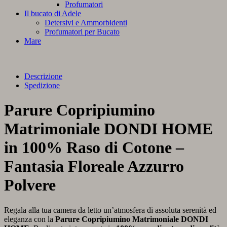
Profumatori
Il bucato di Adele
Detersivi e Ammorbidenti
Profumatori per Bucato
Mare
Descrizione
Spedizione
Parure Copripiumino
Matrimoniale DONDI HOME
in 100% Raso di Cotone –
Fantasia Floreale Azzurro
Polvere
Regala alla tua camera da letto un’atmosfera di assoluta serenità ed
eleganza con la
Parure Copripiumino Matrimoniale DONDI