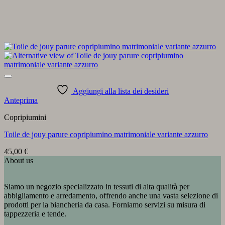
Aggiungi alla lista dei desideri
Anteprima
Copripiumini
Toile de jouy parure copripiumino matrimoniale variante azzurro
45,00
€
About us
Siamo un negozio specializzato in tessuti di alta qualità per
abbigliamento e arredamento, offrendo anche una vasta selezione di
prodotti per la biancheria da casa. Forniamo servizi su misura di
tappezzeria e tende.