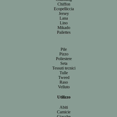
Chiffon
Ecopelliccia
Jersey
Lana
Lino
Mikado
Pailettes
Pile
Pizzo
Poliestere
Seta
Tessuti tecnici
Tulle
Tweed
Raso
Velluto
Utilizzo
Abiti
Camicie
Giacche