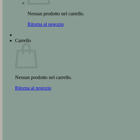
Nessun prodotto nel carrello.
Ritorna al negozio
Carrello
Nessun prodotto nel carrello.
Ritorna al negozio