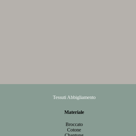
Tessuti Abbigliamento
Materiale
Broccato
Cotone
Chantung