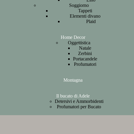
Soggiorno
Tappeti
Elementi divano
Plaid
Home Decor
Oggettistica
Natale
Zerbini
Portacandele
Profumatori
Montagna
Il bucato di Adele
Detersivi e Ammorbidenti
Profumatori per Bucato