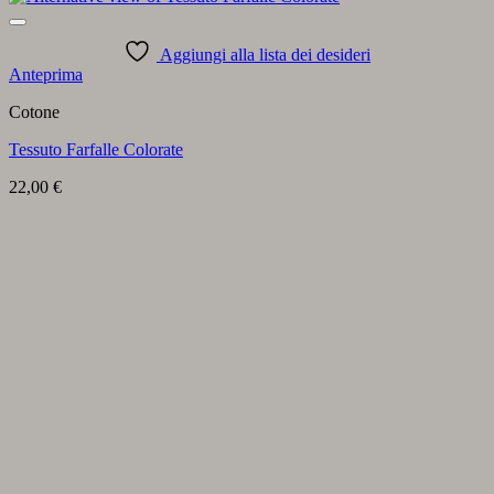
Aggiungi alla lista dei desideri
Anteprima
Cotone
Tessuto Farfalle Colorate
22,00
€