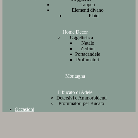
Tappeti
Elementi divano
Plaid
Home Decor
Oggettistica
Natale
Zerbini
Portacandele
Profumatori
Montagna
Il bucato di Adele
Detersivi e Ammorbidenti
Profumatori per Bucato
Occasioni