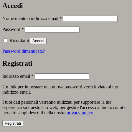
Accedi
Richiesto
Nome utente o indirizzo email
*
Richiesto
Password
*
Ricordami
Accedi
Password dimenticata?
Registrati
Richiesto
Indirizzo email
*
Un link per impostare una nuova password verrà inviato al tuo
indirizzo email.
I tuoi dati personali verranno utilizzati per supportare la tua
esperienza su questo sito web, per gestire l'accesso al tuo account e
per altri scopi descritti nella nostra
privacy policy
.
Registrati