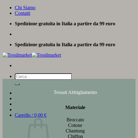
Salta
Chi Siamo
ai
Contatti
contenuti
Spedizione gratuita in Italia a partire da 99 euro
Spedizione gratuita in Italia a partire da 99 euro
Cerca:
Tessuti Abbigliamento
Materiale
Carrello /
0,00
€
Broccato
Cotone
Chantung
Chiffon