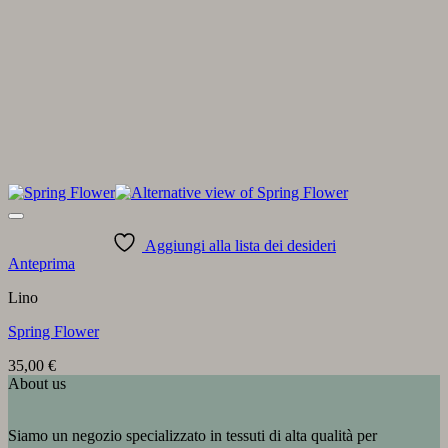
Aggiungi alla lista dei desideri
Anteprima
Lino
Spring Flower
35,00
€
About us
Siamo un negozio specializzato in tessuti di alta qualità per