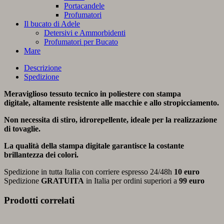
Portacandele
Profumatori
Il bucato di Adele
Detersivi e Ammorbidenti
Profumatori per Bucato
Mare
Descrizione
Spedizione
Meraviglioso tessuto tecnico in poliestere con stampa
digitale, altamente resistente alle macchie e allo stropicciamento.
Non necessita di stiro, idrorepellente, ideale per la realizzazione
di tovaglie.
La qualità della stampa digitale garantisce la costante
brillantezza dei colori.
Spedizione in tutta Italia con corriere espresso 24/48h
10 euro
Spedizione
GRATUITA
in Italia per ordini superiori a
99 euro
Prodotti correlati