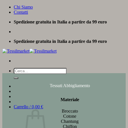
Salta
Chi Siamo
ai
Contatti
contenuti
Spedizione gratuita in Italia a partire da 99 euro
Spedizione gratuita in Italia a partire da 99 euro
Cerca:
Tessuti Abbigliamento
Materiale
Carrello /
0,00
€
Broccato
Cotone
Chantung
Chiffon