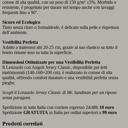
cotone di alta qualità, con un peso di 150 g/m² ±5%. Morbido e
resistente, è progettato per durare nel tempo anche con lavaggi
frequenti fino a 90°.
Sicuro ed Ecologico
Tinto senza cloro o formaldeide, è delicato sulla pelle e rispettoso
dell’ambiente.
Vestibilità Perfetta
Adatto a materassi alti 20-25 cm, grazie al suo elastico su tutto il
bordo rimane teso su tutta la superficie.
Dimensioni Ottimizzate per una Vestibilità Perfetta
Il Lenzuolo con Angoli Jersey Classic, disponibile per letti
matrimoniali (140-160×200 cm), è realizzato in cotone di alta
qualità, offrendo comfort duraturo e una vestibilità perfetta senza
pieghe.
Scegli il Lenzuolo Jersey Classic di Mr. Sandman per un riposo
senza paragoni.
Spedizione in tutta Italia con corriere espresso 24/48h
10 euro
Spedizione
GRATUITA
in Italia per ordini superiori a
99 euro
Prodotti correlati