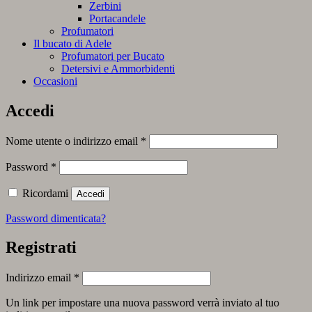
Zerbini
Portacandele
Profumatori
Il bucato di Adele
Profumatori per Bucato
Detersivi e Ammorbidenti
Occasioni
Accedi
Richiesto
Nome utente o indirizzo email
*
Richiesto
Password
*
Ricordami
Accedi
Password dimenticata?
Registrati
Richiesto
Indirizzo email
*
Un link per impostare una nuova password verrà inviato al tuo