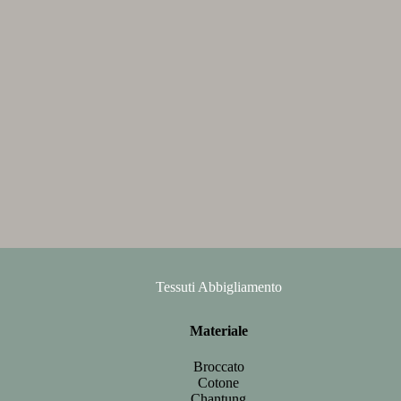
Tessuti Abbigliamento
Materiale
Broccato
Cotone
Chantung