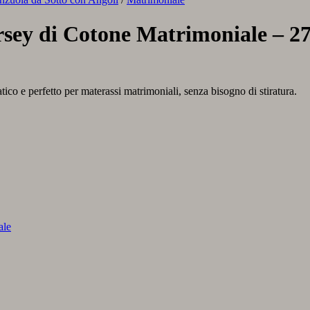
ersey di Cotone Matrimoniale – 2
atico e perfetto per materassi matrimoniali, senza bisogno di stiratura.
ale