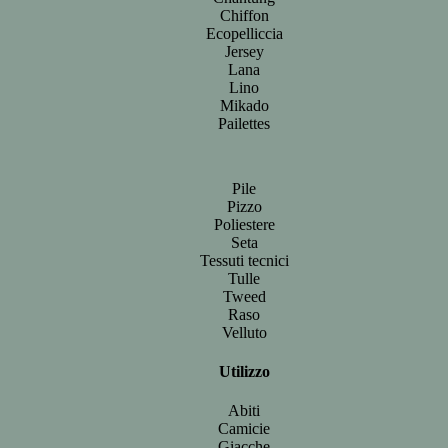
Chiffon
Ecopelliccia
Jersey
Lana
Lino
Mikado
Pailettes
Pile
Pizzo
Poliestere
Seta
Tessuti tecnici
Tulle
Tweed
Raso
Velluto
Utilizzo
Abiti
Camicie
Giacche