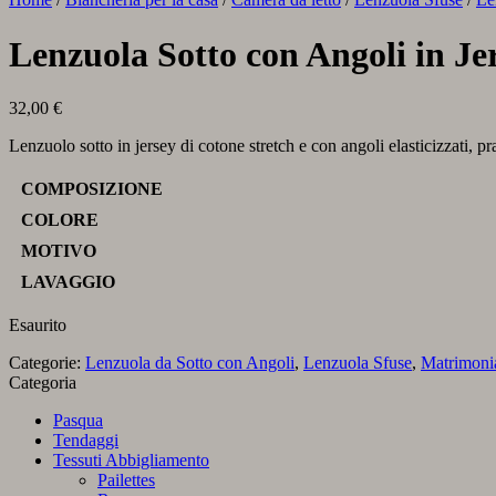
Lenzuola Sotto con Angoli in J
32,00
€
Lenzuolo sotto in jersey di cotone stretch e con angoli elasticizzati, pr
COMPOSIZIONE
COLORE
MOTIVO
LAVAGGIO
Esaurito
Categorie:
Lenzuola da Sotto con Angoli
,
Lenzuola Sfuse
,
Matrimoni
Categoria
Pasqua
Tendaggi
Tessuti Abbigliamento
Pailettes