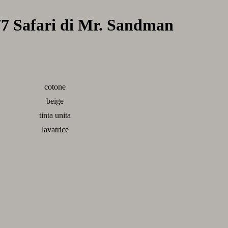
77 Safari di Mr. Sandman
cotone
beige
tinta unita
lavatrice