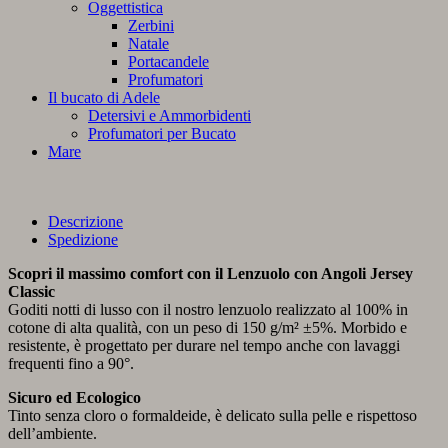
Oggettistica
Zerbini
Natale
Portacandele
Profumatori
Il bucato di Adele
Detersivi e Ammorbidenti
Profumatori per Bucato
Mare
Descrizione
Spedizione
Scopri il massimo comfort con il Lenzuolo con Angoli Jersey
Classic
Goditi notti di lusso con il nostro lenzuolo realizzato al 100% in
cotone di alta qualità, con un peso di 150 g/m² ±5%. Morbido e
resistente, è progettato per durare nel tempo anche con lavaggi
frequenti fino a 90°.
Sicuro ed Ecologico
Tinto senza cloro o formaldeide, è delicato sulla pelle e rispettoso
dell’ambiente.