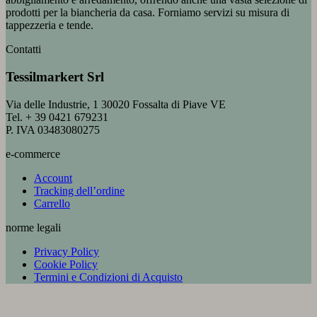
prodotti per la biancheria da casa. Forniamo servizi su misura di
tappezzeria e tende.
Contatti
Tessilmarkert Srl
Via delle Industrie, 1 30020 Fossalta di Piave VE
Tel. + 39 0421 679231
P. IVA 03483080275
e-commerce
Account
Tracking dell’ordine
Carrello
norme legali
Privacy Policy
Cookie Policy
Termini e Condizioni di Acquisto
V