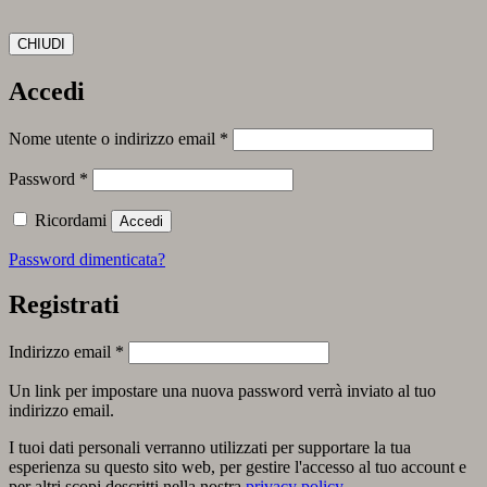
CHIUDI
Accedi
Richiesto
Nome utente o indirizzo email
*
Richiesto
Password
*
Ricordami
Accedi
Password dimenticata?
Registrati
Richiesto
Indirizzo email
*
Un link per impostare una nuova password verrà inviato al tuo
indirizzo email.
I tuoi dati personali verranno utilizzati per supportare la tua
esperienza su questo sito web, per gestire l'accesso al tuo account e
per altri scopi descritti nella nostra
privacy policy
.