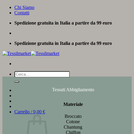
Salta
Chi Siamo
ai
Contatti
contenuti
Spedizione gratuita in Italia a partire da 99 euro
Spedizione gratuita in Italia a partire da 99 euro
Cerca:
Tessuti Abbigliamento
Materiale
Carrello /
0,00
€
Broccato
Cotone
Chantung
Chiffon