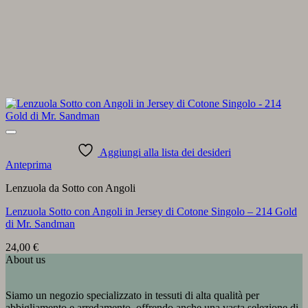
Aggiungi alla lista dei desideri
Anteprima
Lenzuola da Sotto con Angoli
Lenzuola Sotto con Angoli in Jersey di Cotone Singolo – 214 Gold
di Mr. Sandman
24,00
€
About us
Siamo un negozio specializzato in tessuti di alta qualità per
abbigliamento e arredamento, offrendo anche una vasta selezione di