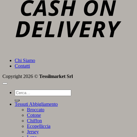
Chi Siamo
Contatti
Copyright 2026 ©
Tessilmarket Srl
Cerca:
Tessuti Abbigliamento
Broccato
Cotone
Chiffon
Ecopelliccia
Jersey