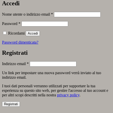
Accedi
Richiesto
Nome utente o indirizzo email
*
Richiesto
Password
*
Ricordami
Accedi
Password dimenticata?
Registrati
Richiesto
Indirizzo email
*
Un link per impostare una nuova password verrà inviato al tuo
indirizzo email.
I tuoi dati personali verranno utilizzati per supportare la tua
esperienza su questo sito web, per gestire l'accesso al tuo account e
per altri scopi descritti nella nostra
privacy policy
.
Registrati