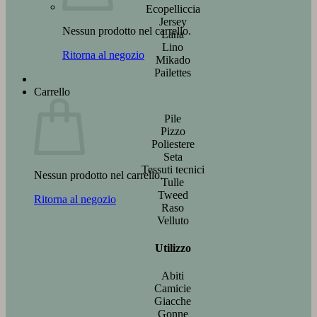
Ecopelliccia
Jersey
Nessun prodotto nel carrello.
Lana
Lino
Ritorna al negozio
Mikado
Pailettes
Carrello
Pile
Pizzo
Poliestere
Seta
Tessuti tecnici
Nessun prodotto nel carrello.
Tulle
Tweed
Ritorna al negozio
Raso
Velluto
Utilizzo
Abiti
Camicie
Giacche
Gonne