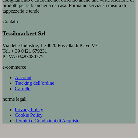
prodotti per la biancheria da casa. Forniamo servizi su misura di
tappezzeria e tende.
Contatti
Tessilmarkert Srl
Via delle Industrie, 1 30020 Fossalta di Piave VE
Tel. + 39 0421 679231
P. IVA 03483080275
e-commerce
Account
Tracking dell’ordine
Carrello
norme legali
Privacy Policy
Cookie Policy
Termini e Condizioni di Acquisto
V