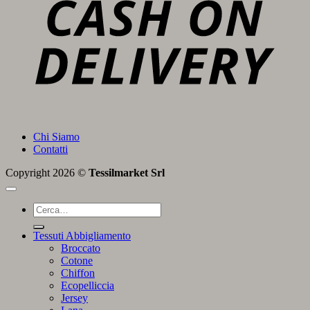
Chi Siamo
Contatti
Copyright 2026 ©
Tessilmarket Srl
Cerca:
Tessuti Abbigliamento
Broccato
Cotone
Chiffon
Ecopelliccia
Jersey