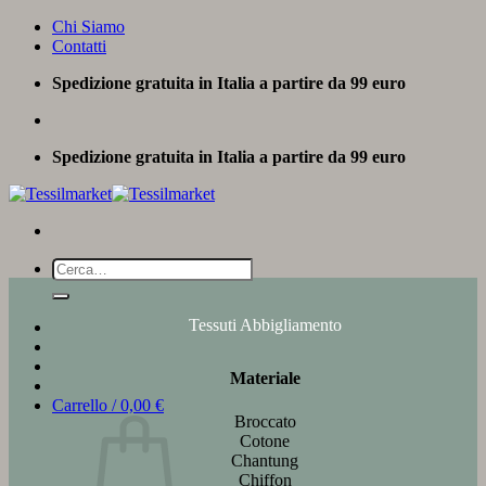
Salta
Chi Siamo
ai
Contatti
contenuti
Spedizione gratuita in Italia a partire da 99 euro
Spedizione gratuita in Italia a partire da 99 euro
Cerca:
Tessuti Abbigliamento
Materiale
Carrello /
0,00
€
Broccato
Cotone
Chantung
Chiffon