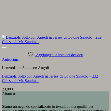
Aggiungi alla lista dei desideri
Anteprima
Lenzuola da Sotto con Angoli
Lenzuola Sotto con Angoli in Jersey di Cotone Singolo – 232
Celeste di Mr. Sandman
23,00
€
About us
Siamo un negozio specializzato in tessuti di alta qualità per
abbigliamento e arredamento, offrendo anche una vasta selezione di