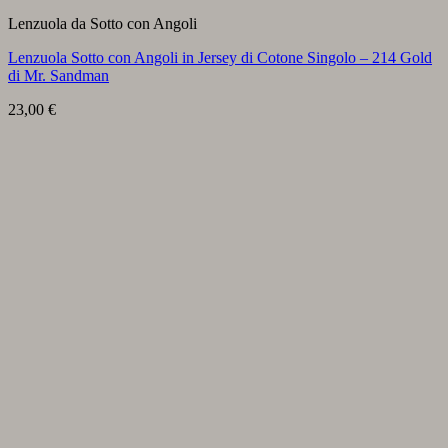
Lenzuola da Sotto con Angoli
Lenzuola Sotto con Angoli in Jersey di Cotone Singolo – 214 Gold
di Mr. Sandman
23,00
€