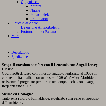
Oggettistica
Zerbini
Natale
Portacandele
Profumatori
Il bucato di Adele
Detersivi e Ammorbidenti
Profumatori per Bucato
Mare
Descrizione
Spedizione
Scopri il massimo comfort con il Lenzuolo con Angoli Jersey
Classic
Goditi notti di lusso con il nostro lenzuolo realizzato al 100% in
cotone di alta qualità, con un peso di 150 g/m² ±5%. Morbido e
resistente, è progettato per durare nel tempo anche con lavaggi
frequenti fino a 90°.
Sicuro ed Ecologico
Tinto senza cloro o formaldeide, è delicato sulla pelle e rispettoso
dell’ambiente.