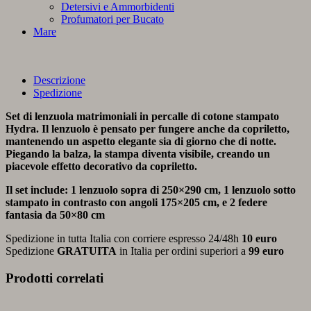
Detersivi e Ammorbidenti
Profumatori per Bucato
Mare
Descrizione
Spedizione
Set di lenzuola matrimoniali in percalle di cotone stampato
Hydra. Il lenzuolo è pensato per fungere anche da copriletto,
mantenendo un aspetto elegante sia di giorno che di notte.
Piegando la balza, la stampa diventa visibile, creando un
piacevole effetto decorativo da copriletto.
Il set include: 1 lenzuolo sopra di 250×290 cm, 1 lenzuolo sotto
stampato in contrasto con angoli 175×205 cm, e 2 federe
fantasia da 50×80 cm
Spedizione in tutta Italia con corriere espresso 24/48h
10 euro
Spedizione
GRATUITA
in Italia per ordini superiori a
99 euro
Prodotti correlati