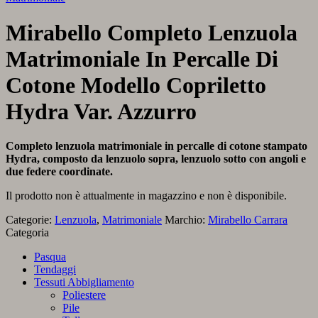
Mirabello Completo Lenzuola
Matrimoniale In Percalle Di
Cotone Modello Copriletto
Hydra Var. Azzurro
Completo lenzuola matrimoniale in percalle di cotone stampato
Hydra, composto da lenzuolo sopra, lenzuolo sotto con angoli e
due federe coordinate.
Il prodotto non è attualmente in magazzino e non è disponibile.
Categorie:
Lenzuola
,
Matrimoniale
Marchio:
Mirabello Carrara
Categoria
Pasqua
Tendaggi
Tessuti Abbigliamento
Poliestere
Pile