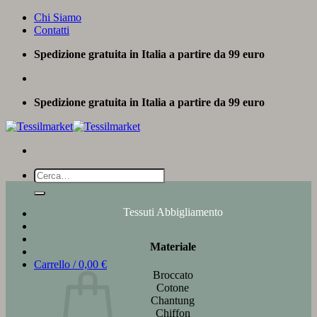
Salta
Chi Siamo
ai
Contatti
contenuti
Spedizione gratuita in Italia a partire da 99 euro
Spedizione gratuita in Italia a partire da 99 euro
Cerca:
Tessuti Abbigliamento
Materiale
Carrello /
0,00
€
Broccato
Cotone
Chantung
Chiffon