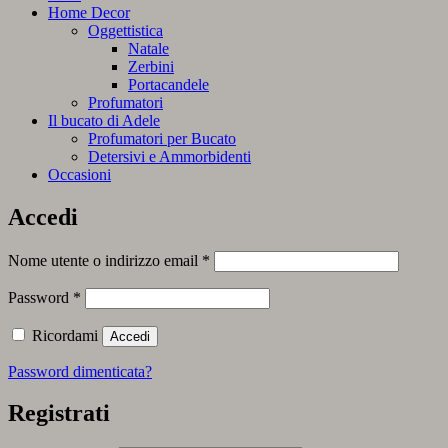
Home Decor
Oggettistica
Natale
Zerbini
Portacandele
Profumatori
Il bucato di Adele
Profumatori per Bucato
Detersivi e Ammorbidenti
Occasioni
Accedi
Richiesto
Nome utente o indirizzo email
*
Richiesto
Password
*
Ricordami
Accedi
Password dimenticata?
Registrati