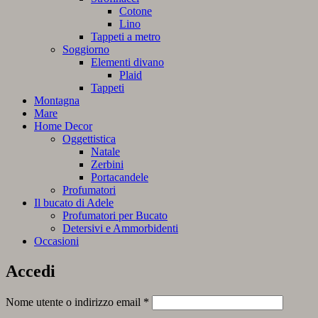
Cotone
Lino
Tappeti a metro
Soggiorno
Elementi divano
Plaid
Tappeti
Montagna
Mare
Home Decor
Oggettistica
Natale
Zerbini
Portacandele
Profumatori
Il bucato di Adele
Profumatori per Bucato
Detersivi e Ammorbidenti
Occasioni
Accedi
Richiesto
Nome utente o indirizzo email
*