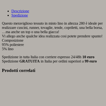
Descrizione
Spedizione
Questo meraviglioso tessuto in misto lino in altezza 280 è ideale per
realizzare cuscini, runner, tovaglie, tende, copriletti, una bella borsa,
…ma anche un top o una bella giacca!
Vi allego anche qualche idea realizzata cosi potete prendere spunto!
Composizione
95% poliestere
5% lino
Spedizione in tutta Italia con corriere espresso 24/48h
10 euro
Spedizione
GRATUITA
in Italia per ordini superiori a
99 euro
Prodotti correlati