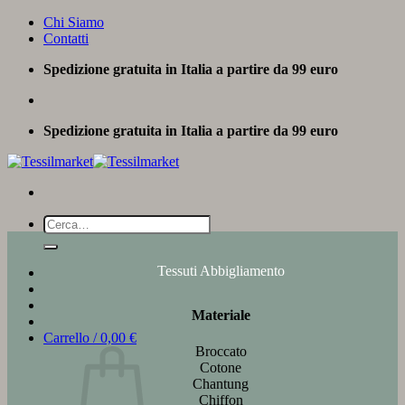
Salta
Chi Siamo
ai
Contatti
contenuti
Spedizione gratuita in Italia a partire da 99 euro
Spedizione gratuita in Italia a partire da 99 euro
Cerca:
Tessuti Abbigliamento
Materiale
Carrello /
0,00
€
Broccato
Cotone
Chantung
Chiffon