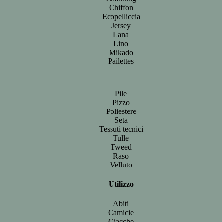
Chiffon
Ecopelliccia
Jersey
Lana
Lino
Mikado
Pailettes
Pile
Pizzo
Poliestere
Seta
Tessuti tecnici
Tulle
Tweed
Raso
Velluto
Utilizzo
Abiti
Camicie
Giacche