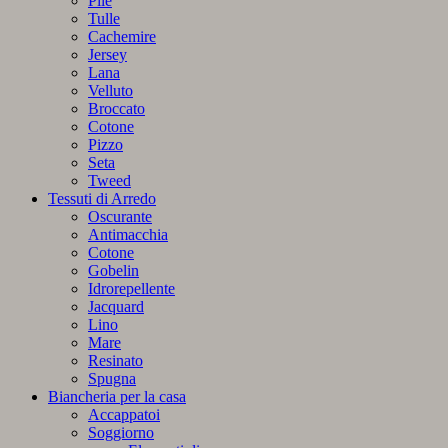
Pile
Tulle
Cachemire
Jersey
Lana
Velluto
Broccato
Cotone
Pizzo
Seta
Tweed
Tessuti di Arredo
Oscurante
Antimacchia
Cotone
Gobelin
Idrorepellente
Jacquard
Lino
Mare
Resinato
Spugna
Biancheria per la casa
Accappatoi
Soggiorno