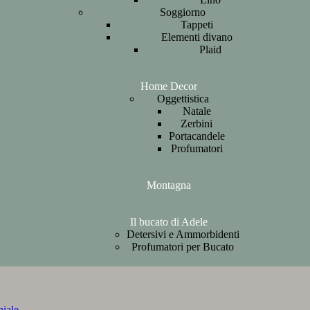
Soggiorno
Tappeti
Elementi divano
Plaid
Home Decor
Oggettistica
Natale
Zerbini
Portacandele
Profumatori
Montagna
Il bucato di Adele
Detersivi e Ammorbidenti
Profumatori per Bucato
iale