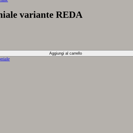
niale variante REDA
Aggiungi al carrello
niale