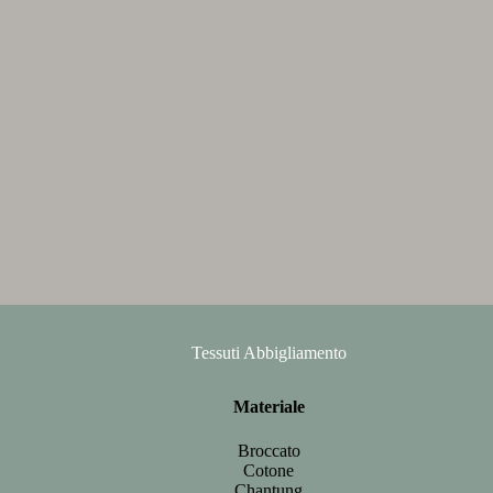
Tessuti Abbigliamento
Materiale
Broccato
Cotone
Chantung