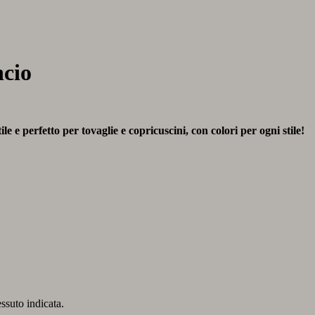
cio
e e perfetto per tovaglie e copricuscini, con colori per ogni stile!
essuto indicata.