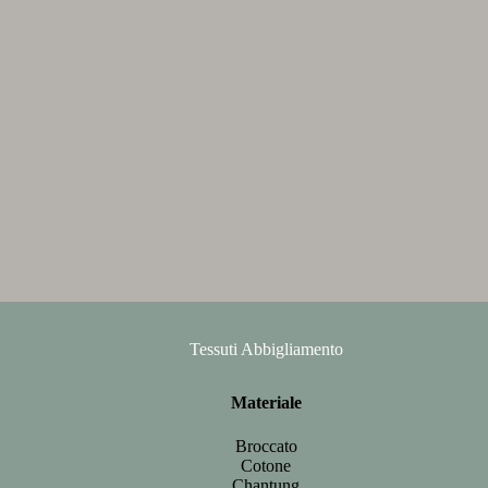
Tessuti Abbigliamento
Materiale
Broccato
Cotone
Chantung