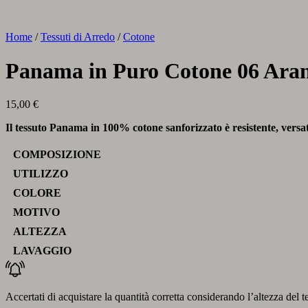
Home
/
Tessuti di Arredo
/
Cotone
Panama in Puro Cotone 06 Aran
15,00
€
Il tessuto Panama in 100% cotone sanforizzato è resistente, versatil
COMPOSIZIONE
UTILIZZO
COLORE
MOTIVO
ALTEZZA
LAVAGGIO
Accertati di acquistare la quantità corretta considerando l’altezza del t