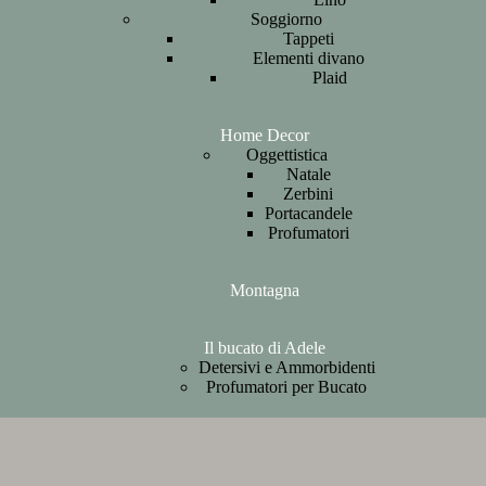
Soggiorno
Tappeti
Elementi divano
Plaid
Home Decor
Oggettistica
Natale
Zerbini
Portacandele
Profumatori
Montagna
Il bucato di Adele
Detersivi e Ammorbidenti
Profumatori per Bucato