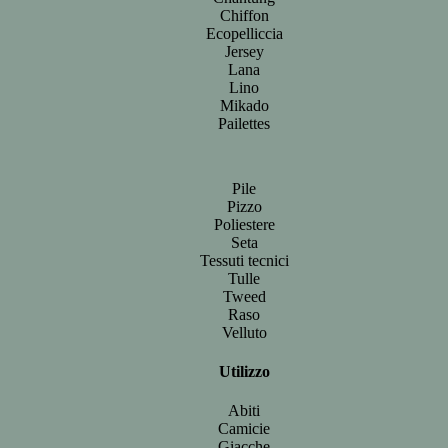
Chiffon
Ecopelliccia
Jersey
Lana
Lino
Mikado
Pailettes
Pile
Pizzo
Poliestere
Seta
Tessuti tecnici
Tulle
Tweed
Raso
Velluto
Utilizzo
Abiti
Camicie
Giacche