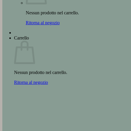
Nessun prodotto nel carrello.
Ritorna al negozio
Carrello
Nessun prodotto nel carrello.
Ritorna al negozio