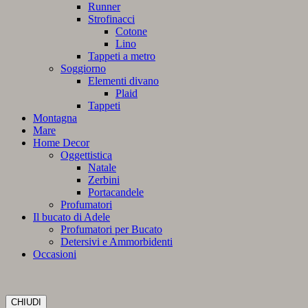
Runner
Strofinacci
Cotone
Lino
Tappeti a metro
Soggiorno
Elementi divano
Plaid
Tappeti
Montagna
Mare
Home Decor
Oggettistica
Natale
Zerbini
Portacandele
Profumatori
Il bucato di Adele
Profumatori per Bucato
Detersivi e Ammorbidenti
Occasioni
CHIUDI