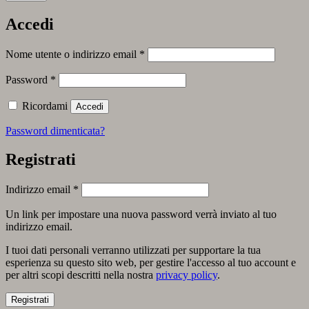
Accedi
Richiesto
Nome utente o indirizzo email
*
Richiesto
Password
*
Ricordami
Accedi
Password dimenticata?
Registrati
Richiesto
Indirizzo email
*
Un link per impostare una nuova password verrà inviato al tuo
indirizzo email.
I tuoi dati personali verranno utilizzati per supportare la tua
esperienza su questo sito web, per gestire l'accesso al tuo account e
per altri scopi descritti nella nostra
privacy policy
.
Registrati