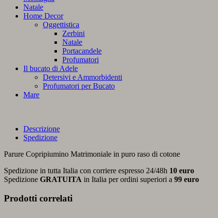
Natale
Home Decor
Oggettistica
Zerbini
Natale
Portacandele
Profumatori
Il bucato di Adele
Detersivi e Ammorbidenti
Profumatori per Bucato
Mare
Descrizione
Spedizione
Parure Copripiumino Matrimoniale in puro raso di cotone
Spedizione in tutta Italia con corriere espresso 24/48h
10 euro
Spedizione
GRATUITA
in Italia per ordini superiori a
99 euro
Prodotti correlati