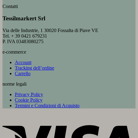
Contatti
Tessilmarkert Srl
Via delle Industrie, 1 30020 Fossalta di Piave VE
Tel. + 39 0421 679231
P. IVA 03483080275
e-commerce
Account
Tracking dell’ordine
Carrello
norme legali
Privacy Policy
Cookie Policy
Termini e Condizioni di Acquisto
V