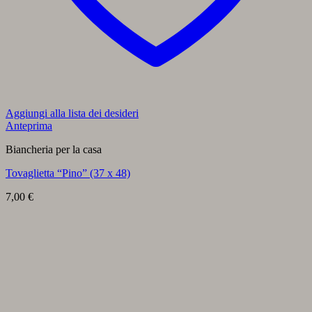
Aggiungi alla lista dei desideri
Anteprima
Biancheria per la casa
Tovaglietta “Pino” (37 x 48)
7,00
€