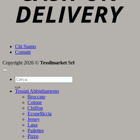
Chi Siamo
Contatti
Copyright 2026 ©
Tessilmarket Srl
Cerca:
Tessuti Abbigliamento
Broccato
Cotone
Chiffon
Ecopelliccia
Jersey
Lana
Pailettes
Pizzo