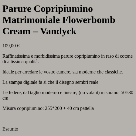
Parure Copripiumino
Matrimoniale Flowerbomb
Cream – Vandyck
109,00
€
Raffinatissima e morbidissima parure copripiumino in raso di cotone
di altissima qualità.
Ideale per arredare le vostre camere, sia moderne che classiche.
La stampa digitale fa si che il disegno sembri reale.
Le federe, dal taglio moderno e lineare, (no volant) misurano 50×80
cm
Misura copripiumino: 255*200 + 40 cm pattella
Esaurito