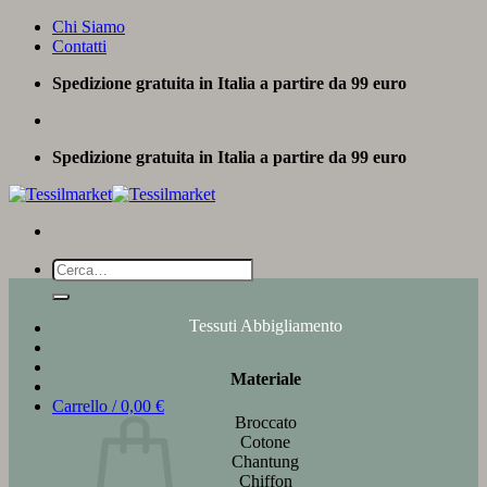
Salta
Chi Siamo
ai
Contatti
contenuti
Spedizione gratuita in Italia a partire da 99 euro
Spedizione gratuita in Italia a partire da 99 euro
Cerca:
Tessuti Abbigliamento
Materiale
Carrello /
0,00
€
Broccato
Cotone
Chantung
Chiffon