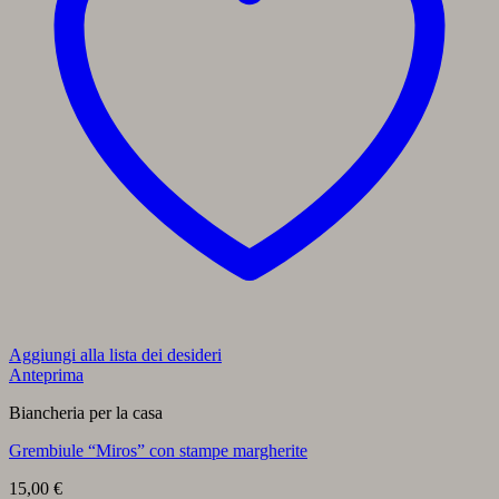
Aggiungi alla lista dei desideri
Anteprima
Biancheria per la casa
Grembiule “Miros” con stampe margherite
15,00
€