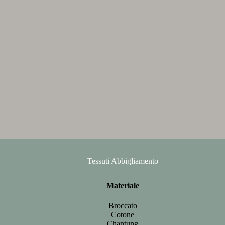
Tessuti Abbigliamento
Materiale
Broccato
Cotone
Chantung