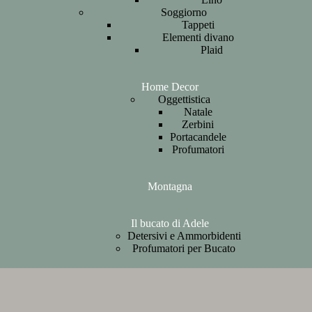
Soggiorno
Tappeti
Elementi divano
Plaid
Home Decor
Oggettistica
Natale
Zerbini
Portacandele
Profumatori
Montagna
Il bucato di Adele
Detersivi e Ammorbidenti
Profumatori per Bucato