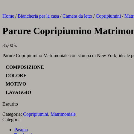
Home
/
Biancheria per la casa
/
Camera da letto
/
Copripiumini
/
Matr
Parure Copripiumino Matrimon
85,00
€
Parure Copripiumino Matrimoniale con stampa di New York, ideale per
COMPOSIZIONE
COLORE
MOTIVO
LAVAGGIO
Esaurito
Categorie:
Copripiumini
,
Matrimoniale
Categoria
Pasqua