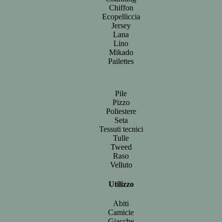
Chiffon
Ecopelliccia
Jersey
Lana
Lino
Mikado
Pailettes
Pile
Pizzo
Poliestere
Seta
Tessuti tecnici
Tulle
Tweed
Raso
Velluto
Utilizzo
Abiti
Camicie
Giacche