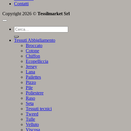
Contatti
Copyright 2026 ©
Tessilmarket Srl
Cerca:
Tessuti Abbigliamento
Broccato
Cotone
Chiffon
Ecopelliccia
Jersey
Lana
Pailettes
Pizzo
Pile
Poliestere
Raso
Seta
Tessuti tecnici
Tweed
Tulle
Velluto
Viscosa