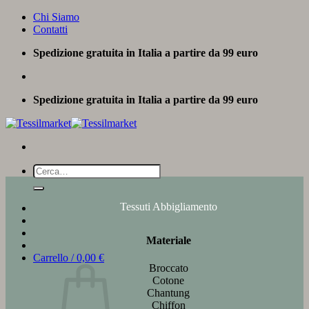
Salta
Chi Siamo
ai
Contatti
contenuti
Spedizione gratuita in Italia a partire da 99 euro
Spedizione gratuita in Italia a partire da 99 euro
Cerca:
Tessuti Abbigliamento
Materiale
Carrello /
0,00
€
Broccato
Cotone
Chantung
Chiffon