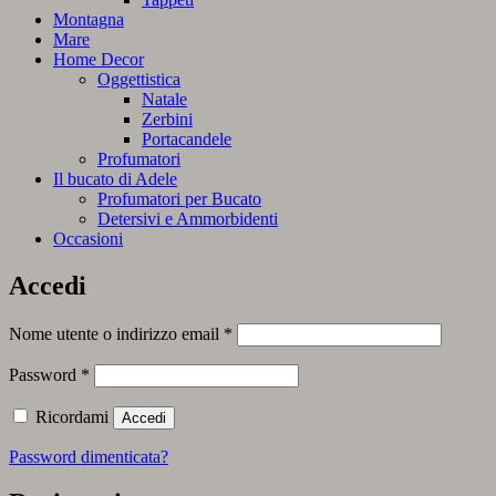
Montagna
Mare
Home Decor
Oggettistica
Natale
Zerbini
Portacandele
Profumatori
Il bucato di Adele
Profumatori per Bucato
Detersivi e Ammorbidenti
Occasioni
Accedi
Richiesto
Nome utente o indirizzo email
*
Richiesto
Password
*
Ricordami
Accedi
Password dimenticata?