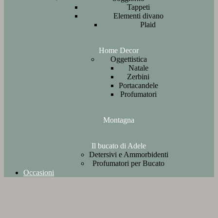
Tappeti
Elementi divano
Plaid
Home Decor
Oggettistica
Natale
Zerbini
Portacandele
Profumatori
Montagna
Il bucato di Adele
Detersivi e Ammorbidenti
Profumatori per Bucato
Occasioni