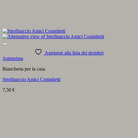
Aggiungi alla lista dei desideri
Anteprima
Biancheria per la casa
Strofinaccio Amici Coniglietti
7,50
€