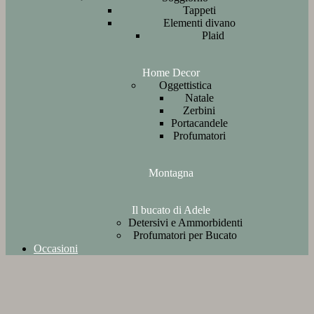
Tappeti
Elementi divano
Plaid
Home Decor
Oggettistica
Natale
Zerbini
Portacandele
Profumatori
Montagna
Il bucato di Adele
Detersivi e Ammorbidenti
Profumatori per Bucato
Occasioni