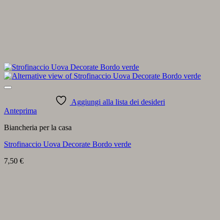
Aggiungi alla lista dei desideri
Anteprima
Biancheria per la casa
Strofinaccio Uova Decorate Bordo verde
7,50
€