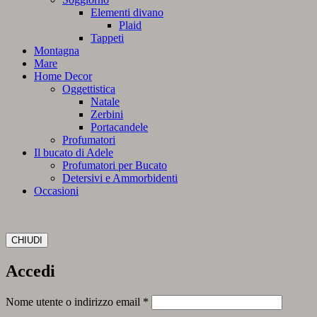
Elementi divano
Plaid
Tappeti
Montagna
Mare
Home Decor
Oggettistica
Natale
Zerbini
Portacandele
Profumatori
Il bucato di Adele
Profumatori per Bucato
Detersivi e Ammorbidenti
Occasioni
CHIUDI
Accedi
Richiesto
Nome utente o indirizzo email
*