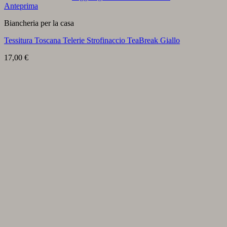
Anteprima
Biancheria per la casa
Tessitura Toscana Telerie Strofinaccio TeaBreak Giallo
17,00
€