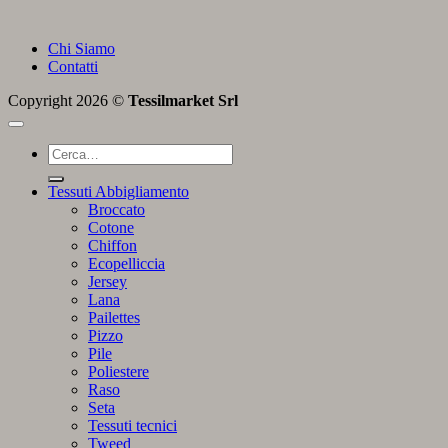
Chi Siamo
Contatti
Copyright 2026 ©
Tessilmarket Srl
Cerca:
Tessuti Abbigliamento
Broccato
Cotone
Chiffon
Ecopelliccia
Jersey
Lana
Pailettes
Pizzo
Pile
Poliestere
Raso
Seta
Tessuti tecnici
Tweed