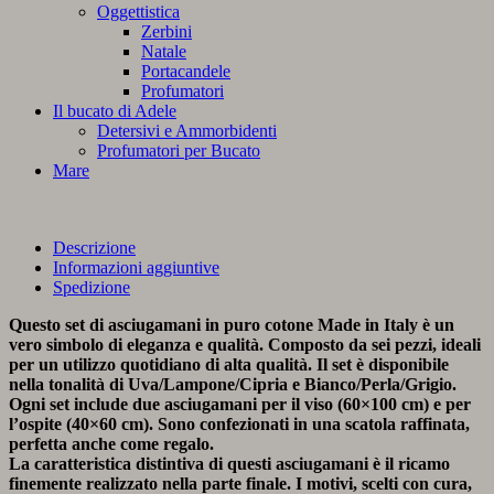
Oggettistica
Zerbini
Natale
Portacandele
Profumatori
Il bucato di Adele
Detersivi e Ammorbidenti
Profumatori per Bucato
Mare
Descrizione
Informazioni aggiuntive
Spedizione
Questo set di asciugamani in puro cotone Made in Italy è un
vero simbolo di eleganza e qualità. Composto da sei pezzi, ideali
per un utilizzo quotidiano di alta qualità. Il set è disponibile
nella tonalità di Uva/Lampone/Cipria e Bianco/Perla/Grigio.
Ogni set include due asciugamani per il viso (60×100 cm) e per
l’ospite (40×60 cm). Sono confezionati in una scatola raffinata,
perfetta anche come regalo.
La caratteristica distintiva di questi asciugamani è il ricamo
finemente realizzato nella parte finale. I motivi, scelti con cura,