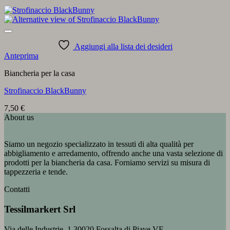
Aggiungi alla lista dei desideri
Anteprima
Biancheria per la casa
Strofinaccio BlackBunny
7,50
€
About us
Siamo un negozio specializzato in tessuti di alta qualità per
abbigliamento e arredamento, offrendo anche una vasta selezione di
prodotti per la biancheria da casa. Forniamo servizi su misura di
tappezzeria e tende.
Contatti
Tessilmarkert Srl
Via delle Industrie, 1 30020 Fossalta di Piave VE