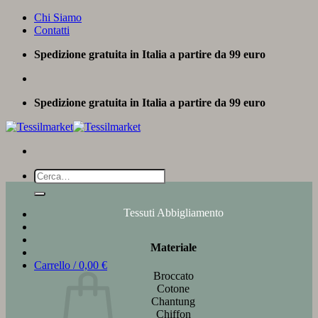
Salta
Chi Siamo
ai
Contatti
contenuti
Spedizione gratuita in Italia a partire da 99 euro
Spedizione gratuita in Italia a partire da 99 euro
Cerca:
Tessuti Abbigliamento
Materiale
Carrello /
0,00
€
Broccato
Cotone
Chantung
Chiffon