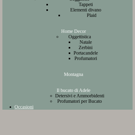
Tappeti
Elementi divano
Plaid
Home Decor
Oggettistica
Natale
Zerbini
Portacandele
Profumatori
Montagna
Il bucato di Adele
Detersivi e Ammorbidenti
Profumatori per Bucato
Occasioni