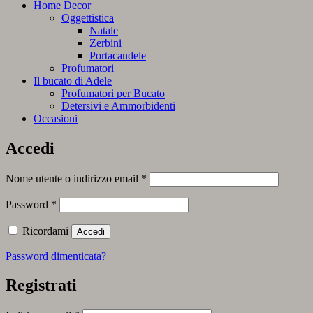
Home Decor
Oggettistica
Natale
Zerbini
Portacandele
Profumatori
Il bucato di Adele
Profumatori per Bucato
Detersivi e Ammorbidenti
Occasioni
Accedi
Richiesto
Nome utente o indirizzo email
*
Richiesto
Password
*
Ricordami
Accedi
Password dimenticata?
Registrati