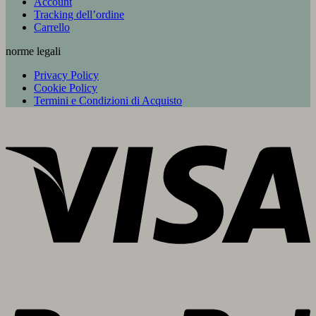
Account
Tracking dell’ordine
Carrello
norme legali
Privacy Policy
Cookie Policy
Termini e Condizioni di Acquisto
V
P