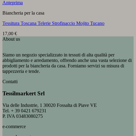
Anteprima
Biancheria per la casa
Tessitura Toscana Telerie Strofinaccio Mojito Tucano
17,00
€
About us
Siamo un negozio specializzato in tessuti di alta qualità per
abbigliamento e arredamento, offrendo anche una vasta selezione di
prodotti per la biancheria da casa. Forniamo servizi su misura di
tappezzeria e tende.
Contatti
Tessilmarkert Srl
Via delle Industrie, 1 30020 Fossalta di Piave VE
Tel. + 39 0421 679231
P. IVA 03483080275
e-commerce