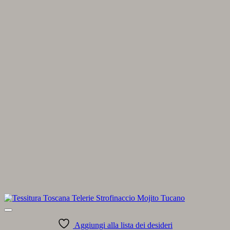
Aggiungi alla lista dei desideri