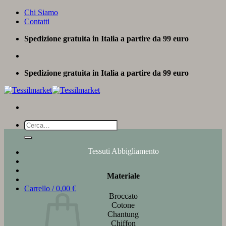
Salta
Chi Siamo
ai
Contatti
contenuti
Spedizione gratuita in Italia a partire da 99 euro
Spedizione gratuita in Italia a partire da 99 euro
Cerca:
Tessuti Abbigliamento
Materiale
Carrello /
0,00
€
Broccato
Cotone
Chantung
Chiffon