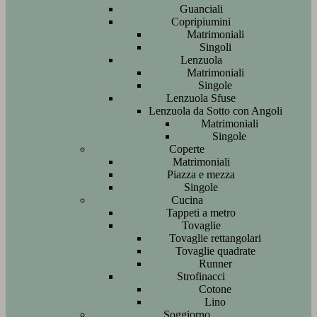
Guanciali
Copripiumini
Matrimoniali
Singoli
Lenzuola
Matrimoniali
Singole
Lenzuola Sfuse
Lenzuola da Sotto con Angoli
Matrimoniali
Singole
Coperte
Matrimoniali
Piazza e mezza
Singole
Cucina
Tappeti a metro
Tovaglie
Tovaglie rettangolari
Tovaglie quadrate
Runner
Strofinacci
Cotone
Lino
Soggiorno