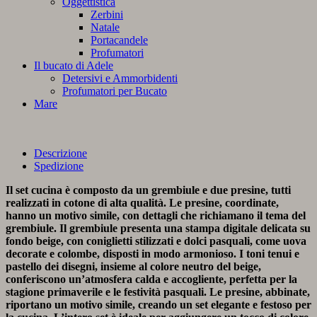
Oggettistica
Zerbini
Natale
Portacandele
Profumatori
Il bucato di Adele
Detersivi e Ammorbidenti
Profumatori per Bucato
Mare
Descrizione
Spedizione
Il set cucina è composto da un grembiule e due presine, tutti
realizzati in cotone di alta qualità. Le presine, coordinate,
hanno un motivo simile, con dettagli che richiamano il tema del
grembiule. Il grembiule presenta una stampa digitale delicata su
fondo beige, con coniglietti stilizzati e dolci pasquali, come uova
decorate e colombe, disposti in modo armonioso. I toni tenui e
pastello dei disegni, insieme al colore neutro del beige,
conferiscono un’atmosfera calda e accogliente, perfetta per la
stagione primaverile e le festività pasquali. Le presine, abbinate,
riportano un motivo simile, creando un set elegante e festoso per