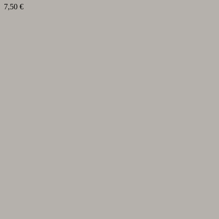
7,50
€