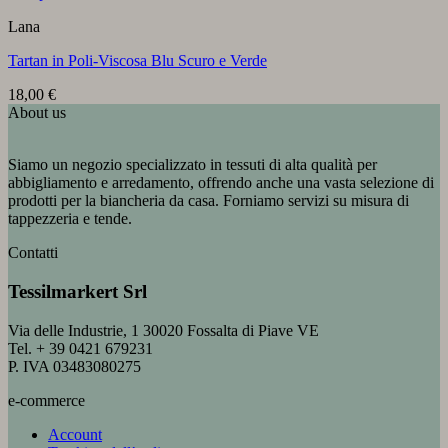
Lana
Tartan in Poli-Viscosa Blu Scuro e Verde
18,00
€
About us
Siamo un negozio specializzato in tessuti di alta qualità per
abbigliamento e arredamento, offrendo anche una vasta selezione di
prodotti per la biancheria da casa. Forniamo servizi su misura di
tappezzeria e tende.
Contatti
Tessilmarkert Srl
Via delle Industrie, 1 30020 Fossalta di Piave VE
Tel. + 39 0421 679231
P. IVA 03483080275
e-commerce
Account