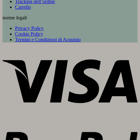
Tracking dell’ordine
Carrello
norme legali
Privacy Policy
Cookie Policy
Termini e Condizioni di Acquisto
V
P