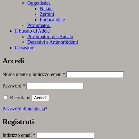
Oggettistica
Natale
Zerbini
Portacandele
Profumatori
Il bucato di Adele
Profumatori per Bucato
Detersivi e Ammorbidenti
Occasioni
Accedi
Richiesto
Nome utente o indirizzo email
*
Richiesto
Password
*
Ricordami
Accedi
Password dimenticata?
Registrati
Richiesto
Indirizzo email
*