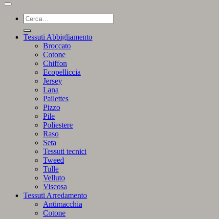
Cerca:
Tessuti Abbigliamento
Broccato
Cotone
Chiffon
Ecopelliccia
Jersey
Lana
Pailettes
Pizzo
Pile
Poliestere
Raso
Seta
Tessuti tecnici
Tweed
Tulle
Velluto
Viscosa
Tessuti Arredamento
Antimacchia
Cotone