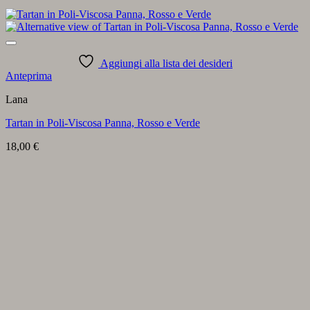
Aggiungi alla lista dei desideri
Anteprima
Lana
Tartan in Poli-Viscosa Panna, Rosso e Verde
18,00
€