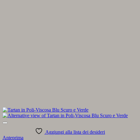
Aggiungi alla lista dei desideri
Anteprima