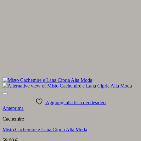
Aggiungi alla lista dei desideri
Anteprima
Cachemire
Misto Cachemire e Lana Cipria Alta Moda
59,00
€