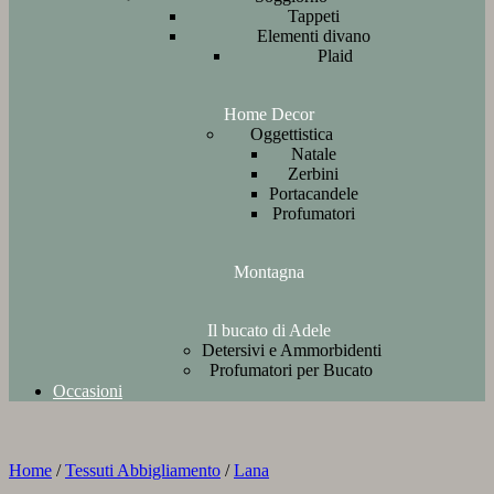
Tappeti
Elementi divano
Plaid
Home Decor
Oggettistica
Natale
Zerbini
Portacandele
Profumatori
Montagna
Il bucato di Adele
Detersivi e Ammorbidenti
Profumatori per Bucato
Occasioni
Home
/
Tessuti Abbigliamento
/
Lana