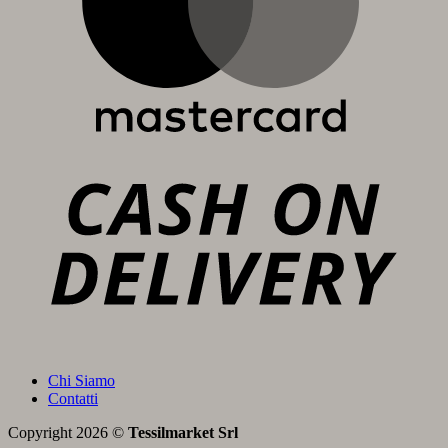
C
D
Chi Siamo
Contatti
Copyright 2026 ©
Tessilmarket Srl