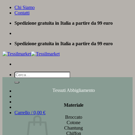
Salta
Chi Siamo
ai
Contatti
contenuti
Spedizione gratuita in Italia a partire da 99 euro
Spedizione gratuita in Italia a partire da 99 euro
Cerca:
Tessuti Abbigliamento
Materiale
Carrello /
0,00
€
Broccato
Cotone
Chantung
Chiffon