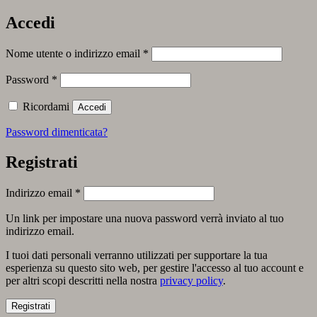
Accedi
Richiesto
Nome utente o indirizzo email
*
Richiesto
Password
*
Ricordami
Accedi
Password dimenticata?
Registrati
Richiesto
Indirizzo email
*
Un link per impostare una nuova password verrà inviato al tuo
indirizzo email.
I tuoi dati personali verranno utilizzati per supportare la tua
esperienza su questo sito web, per gestire l'accesso al tuo account e
per altri scopi descritti nella nostra
privacy policy
.
Registrati