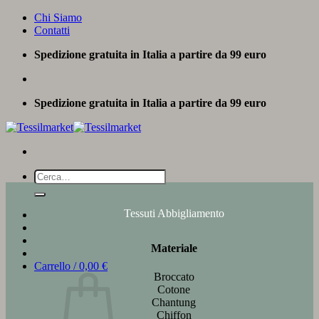
Salta
Chi Siamo
ai
Contatti
contenuti
Spedizione gratuita in Italia a partire da 99 euro
Spedizione gratuita in Italia a partire da 99 euro
Cerca:
Tessuti Abbigliamento
Materiale
Carrello /
0,00
€
Broccato
Cotone
Chantung
Chiffon