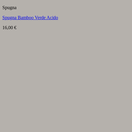
Spugna
Spugna Bamboo Verde Acido
16,00
€