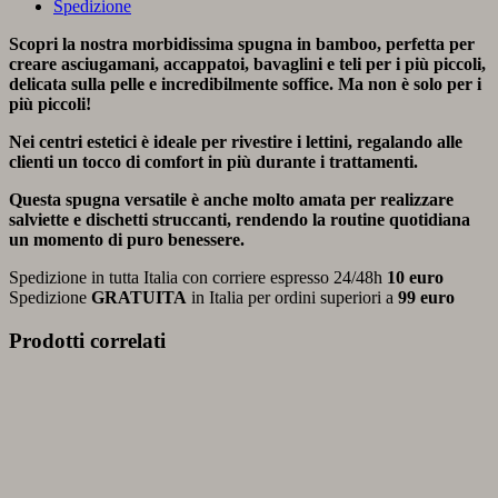
Spedizione
Scopri la nostra morbidissima spugna in bamboo, perfetta per
creare asciugamani, accappatoi, bavaglini e teli per i più piccoli,
delicata sulla pelle e incredibilmente soffice. Ma non è solo per i
più piccoli!
Nei centri estetici è ideale per rivestire i lettini, regalando alle
clienti un tocco di comfort in più durante i trattamenti.
Questa spugna versatile è anche molto amata per realizzare
salviette e dischetti struccanti, rendendo la routine quotidiana
un momento di puro benessere.
Spedizione in tutta Italia con corriere espresso 24/48h
10 euro
Spedizione
GRATUITA
in Italia per ordini superiori a
99 euro
Prodotti correlati