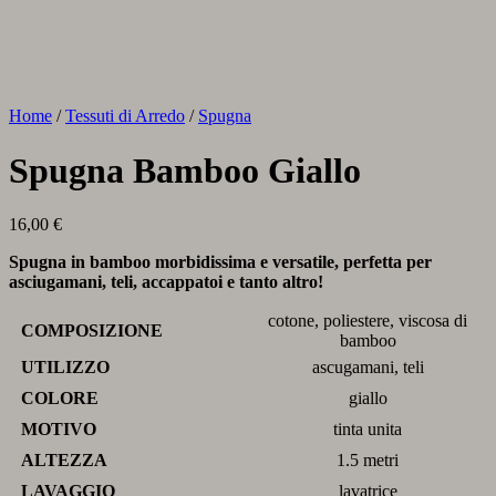
Home
/
Tessuti di Arredo
/
Spugna
Spugna Bamboo Giallo
16,00
€
Spugna in bamboo morbidissima e versatile, perfetta per
asciugamani, teli, accappatoi e tanto altro!
cotone, poliestere, viscosa di
COMPOSIZIONE
bamboo
UTILIZZO
ascugamani, teli
COLORE
giallo
MOTIVO
tinta unita
ALTEZZA
1.5 metri
LAVAGGIO
lavatrice