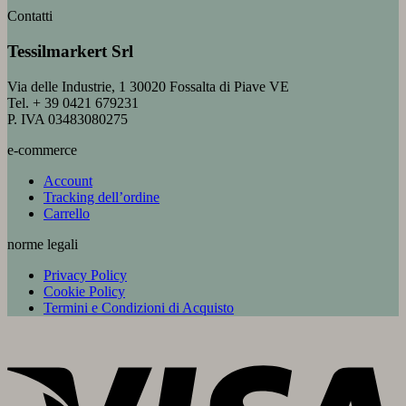
Contatti
Tessilmarkert Srl
Via delle Industrie, 1 30020 Fossalta di Piave VE
Tel. + 39 0421 679231
P. IVA 03483080275
e-commerce
Account
Tracking dell’ordine
Carrello
norme legali
Privacy Policy
Cookie Policy
Termini e Condizioni di Acquisto
V