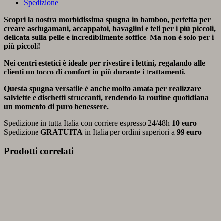
Spedizione
Scopri la nostra morbidissima spugna in bamboo, perfetta per
creare asciugamani, accappatoi, bavaglini e teli per i più piccoli,
delicata sulla pelle e incredibilmente soffice. Ma non è solo per i
più piccoli!
Nei centri estetici è ideale per rivestire i lettini, regalando alle
clienti un tocco di comfort in più durante i trattamenti.
Questa spugna versatile è anche molto amata per realizzare
salviette e dischetti struccanti, rendendo la routine quotidiana
un momento di puro benessere.
Spedizione in tutta Italia con corriere espresso 24/48h
10 euro
Spedizione
GRATUITA
in Italia per ordini superiori a
99 euro
Prodotti correlati