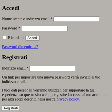
Accedi
Richiesto
Nome utente o indirizzo email
*
Richiesto
Password
*
Ricordami
Accedi
Password dimenticata?
Registrati
Richiesto
Indirizzo email
*
Un link per impostare una nuova password verrà inviato al tuo
indirizzo email.
I tuoi dati personali verranno utilizzati per supportare la tua
esperienza su questo sito web, per gestire l'accesso al tuo account e
per altri scopi descritti nella nostra
privacy policy
.
Registrati