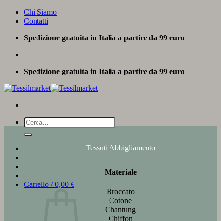
Salta
Chi Siamo
ai
Contatti
contenuti
Spedizione gratuita in Italia a partire da 99 euro
Spedizione gratuita in Italia a partire da 99 euro
Cerca:
Tessuti Abbigliamento
Materiale
Carrello /
0,00
€
Broccato
Cotone
Chantung
Chiffon