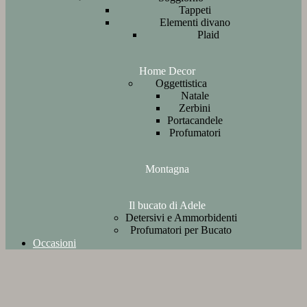
Tappeti
Elementi divano
Plaid
Home Decor
Oggettistica
Natale
Zerbini
Portacandele
Profumatori
Montagna
Il bucato di Adele
Detersivi e Ammorbidenti
Profumatori per Bucato
Occasioni