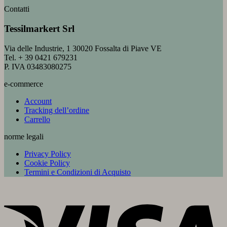
Contatti
Tessilmarkert Srl
Via delle Industrie, 1 30020 Fossalta di Piave VE
Tel. + 39 0421 679231
P. IVA 03483080275
e-commerce
Account
Tracking dell’ordine
Carrello
norme legali
Privacy Policy
Cookie Policy
Termini e Condizioni di Acquisto
V