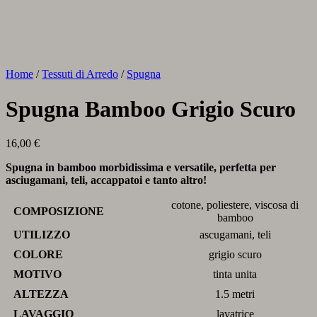
Home
/
Tessuti di Arredo
/
Spugna
Spugna Bamboo Grigio Scuro
16,00
€
Spugna in bamboo morbidissima e versatile, perfetta per
asciugamani, teli, accappatoi e tanto altro!
cotone, poliestere, viscosa di
COMPOSIZIONE
bamboo
UTILIZZO
ascugamani, teli
COLORE
grigio scuro
MOTIVO
tinta unita
ALTEZZA
1.5 metri
LAVAGGIO
lavatrice