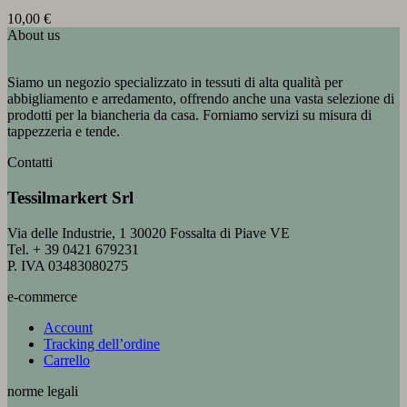
10,00
€
About us
Siamo un negozio specializzato in tessuti di alta qualità per
abbigliamento e arredamento, offrendo anche una vasta selezione di
prodotti per la biancheria da casa. Forniamo servizi su misura di
tappezzeria e tende.
Contatti
Tessilmarkert Srl
Via delle Industrie, 1 30020 Fossalta di Piave VE
Tel. + 39 0421 679231
P. IVA 03483080275
e-commerce
Account
Tracking dell’ordine
Carrello
norme legali