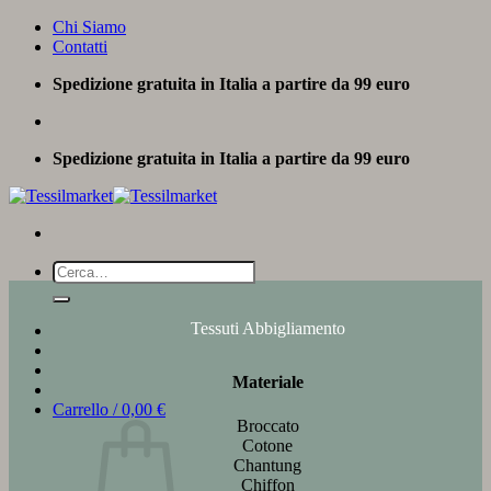
Salta
Chi Siamo
ai
Contatti
contenuti
Spedizione gratuita in Italia a partire da 99 euro
Spedizione gratuita in Italia a partire da 99 euro
Cerca:
Tessuti Abbigliamento
Materiale
Carrello /
0,00
€
Broccato
Cotone
Chantung
Chiffon