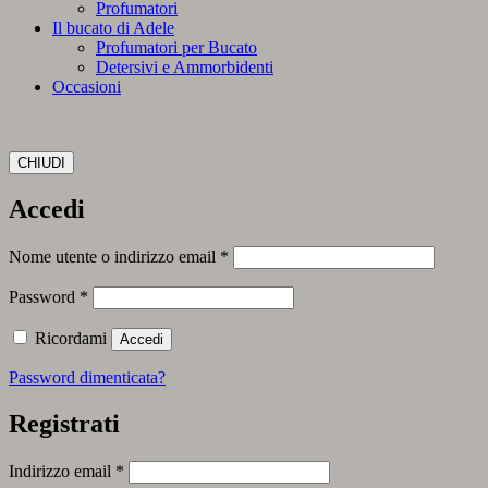
Profumatori
Il bucato di Adele
Profumatori per Bucato
Detersivi e Ammorbidenti
Occasioni
CHIUDI
Accedi
Richiesto
Nome utente o indirizzo email
*
Richiesto
Password
*
Ricordami
Accedi
Password dimenticata?
Registrati
Richiesto
Indirizzo email
*