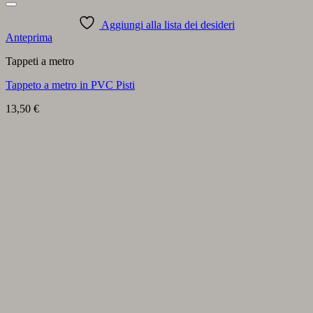
Aggiungi alla lista dei desideri
Anteprima
Tappeti a metro
Tappeto a metro in PVC Pisti
13,50
€