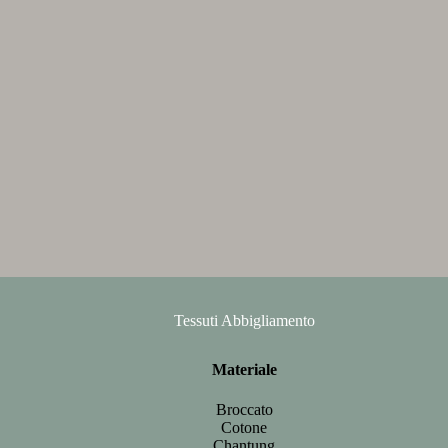
Tessuti Abbigliamento
Materiale
Broccato
Cotone
Chantung