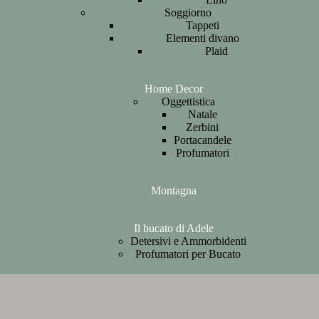
Soggiorno
Tappeti
Elementi divano
Plaid
Home Decor
Oggettistica
Natale
Zerbini
Portacandele
Profumatori
Montagna
Il bucato di Adele
Detersivi e Ammorbidenti
Profumatori per Bucato