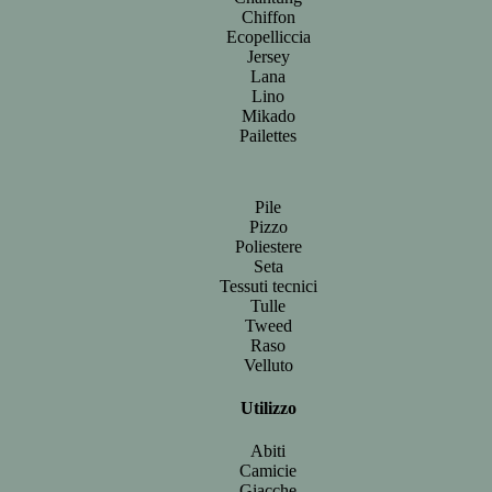
Chiffon
Ecopelliccia
Jersey
Lana
Lino
Mikado
Pailettes
Pile
Pizzo
Poliestere
Seta
Tessuti tecnici
Tulle
Tweed
Raso
Velluto
Utilizzo
Abiti
Camicie
Giacche