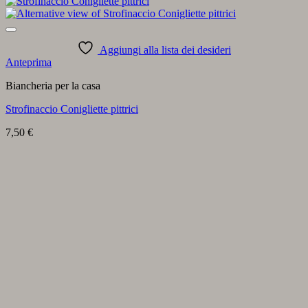
Aggiungi alla lista dei desideri
Anteprima
Biancheria per la casa
Strofinaccio Conigliette pittrici
7,50
€