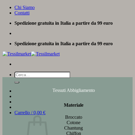
Salta
Chi Siamo
ai
Contatti
contenuti
Spedizione gratuita in Italia a partire da 99 euro
Spedizione gratuita in Italia a partire da 99 euro
Cerca:
Tessuti Abbigliamento
Materiale
Carrello /
0,00
€
Broccato
Cotone
Chantung
Chiffon