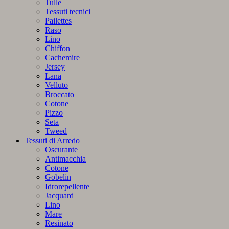
Tulle
Tessuti tecnici
Pailettes
Raso
Lino
Chiffon
Cachemire
Jersey
Lana
Velluto
Broccato
Cotone
Pizzo
Seta
Tweed
Tessuti di Arredo
Oscurante
Antimacchia
Cotone
Gobelin
Idrorepellente
Jacquard
Lino
Mare
Resinato