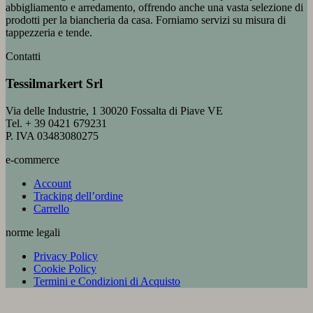
abbigliamento e arredamento, offrendo anche una vasta selezione di
a
prodotti per la biancheria da casa. Forniamo servizi su misura di
62,00 €
tappezzeria e tende.
Contatti
Tessilmarkert Srl
Via delle Industrie, 1 30020 Fossalta di Piave VE
Tel. + 39 0421 679231
P. IVA 03483080275
e-commerce
Account
Tracking dell’ordine
Carrello
norme legali
Privacy Policy
Cookie Policy
Termini e Condizioni di Acquisto
V