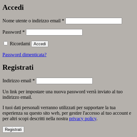
Accedi
Richiesto
Nome utente o indirizzo email
*
Richiesto
Password
*
Ricordami
Accedi
Password dimenticata?
Registrati
Richiesto
Indirizzo email
*
Un link per impostare una nuova password verrà inviato al tuo
indirizzo email.
I tuoi dati personali verranno utilizzati per supportare la tua
esperienza su questo sito web, per gestire l'accesso al tuo account e
per altri scopi descritti nella nostra
privacy policy
.
Registrati