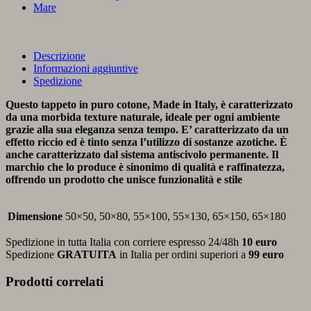
Mare
Descrizione
Informazioni aggiuntive
Spedizione
Questo tappeto in puro cotone, Made in Italy, è caratterizzato
da una morbida texture naturale, ideale per ogni ambiente
grazie alla sua eleganza senza tempo. E’ caratterizzato da un
effetto riccio ed è tinto senza l’utilizzo di sostanze azotiche. È
anche caratterizzato dal sistema antiscivolo permanente. Il
marchio che lo produce è sinonimo di qualità e raffinatezza,
offrendo un prodotto che unisce funzionalità e stile
Dimensione
50×50, 50×80, 55×100, 55×130, 65×150, 65×180
Spedizione in tutta Italia con corriere espresso 24/48h
10 euro
Spedizione
GRATUITA
in Italia per ordini superiori a
99 euro
Prodotti correlati