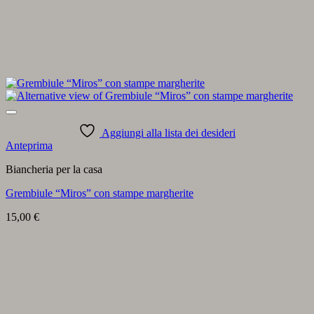
Aggiungi alla lista dei desideri
Anteprima
Biancheria per la casa
Grembiule “Miros” con stampe margherite
15,00
€