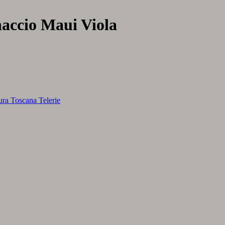
naccio Maui Viola
ura Toscana Telerie