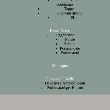
Soggiorno
Tappeti
Elementi divano
Plaid
Home Decor
Oggettistica
Natale
Zerbini
Portacandele
Profumatori
Montagna
Il bucato di Adele
Detersivi e Ammorbidenti
Profumatori per Bucato