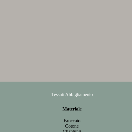
Tessuti Abbigliamento
Materiale
Broccato
Cotone
Chantung