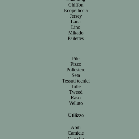
Chiffon
Ecopelliccia
Jersey
Lana
Lino
Mikado
Pailettes
Pile
Pizzo
Poliestere
Seta
Tessuti tecnici
Tulle
Tweed
Raso
Velluto
Utilizzo
Abiti
Camicie
Giacche