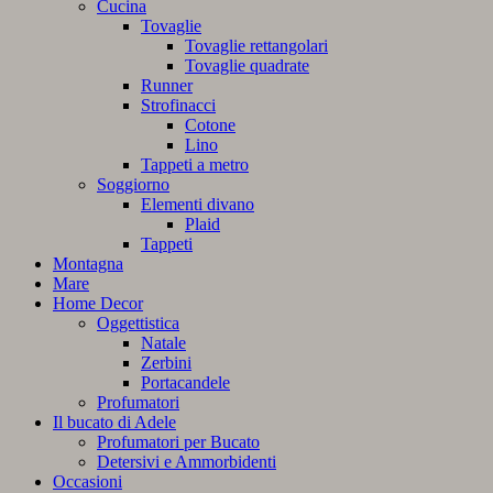
Cucina
Tovaglie
Tovaglie rettangolari
Tovaglie quadrate
Runner
Strofinacci
Cotone
Lino
Tappeti a metro
Soggiorno
Elementi divano
Plaid
Tappeti
Montagna
Mare
Home Decor
Oggettistica
Natale
Zerbini
Portacandele
Profumatori
Il bucato di Adele
Profumatori per Bucato
Detersivi e Ammorbidenti
Occasioni