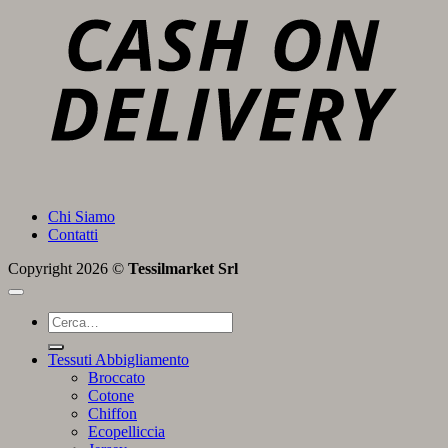
D
Chi Siamo
Contatti
Copyright 2026 ©
Tessilmarket Srl
Cerca:
Tessuti Abbigliamento
Broccato
Cotone
Chiffon
Ecopelliccia