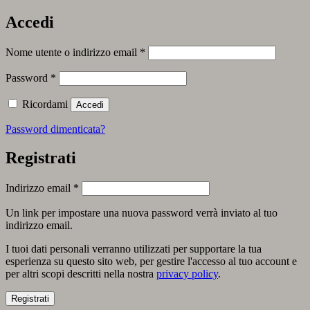
Accedi
Richiesto
Nome utente o indirizzo email
*
Richiesto
Password
*
Ricordami
Accedi
Password dimenticata?
Registrati
Richiesto
Indirizzo email
*
Un link per impostare una nuova password verrà inviato al tuo
indirizzo email.
I tuoi dati personali verranno utilizzati per supportare la tua
esperienza su questo sito web, per gestire l'accesso al tuo account e
per altri scopi descritti nella nostra
privacy policy
.
Registrati