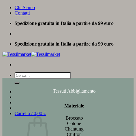
Salta
Chi Siamo
ai
Contatti
contenuti
Spedizione gratuita in Italia a partire da 99 euro
Spedizione gratuita in Italia a partire da 99 euro
Cerca:
Tessuti Abbigliamento
Materiale
Carrello /
0,00
€
Broccato
Cotone
Chantung
Chiffon