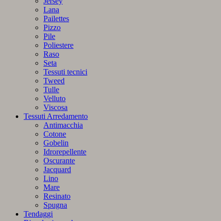
Jersey
Lana
Pailettes
Pizzo
Pile
Poliestere
Raso
Seta
Tessuti tecnici
Tweed
Tulle
Velluto
Viscosa
Tessuti Arredamento
Antimacchia
Cotone
Gobelin
Idrorepellente
Oscurante
Jacquard
Lino
Mare
Resinato
Spugna
Tendaggi