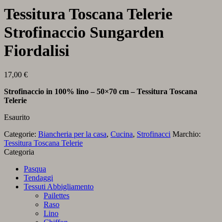
Tessitura Toscana Telerie
Strofinaccio Sungarden
Fiordalisi
17,00
€
Strofinaccio in 100% lino – 50×70 cm – Tessitura Toscana
Telerie
Esaurito
Categorie:
Biancheria per la casa
,
Cucina
,
Strofinacci
Marchio:
Tessitura Toscana Telerie
Categoria
Pasqua
Tendaggi
Tessuti Abbigliamento
Pailettes
Raso
Lino