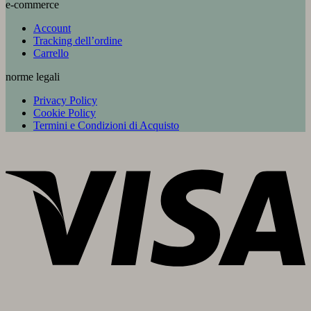
e-commerce
Account
Tracking dell’ordine
Carrello
norme legali
Privacy Policy
Cookie Policy
Termini e Condizioni di Acquisto
V
P