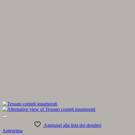
Aggiungi alla lista dei desideri
Anteprima