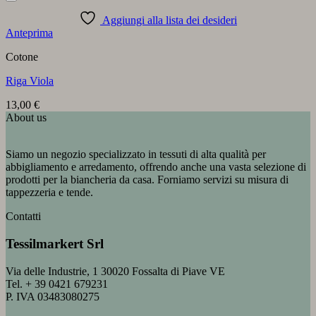
Aggiungi alla lista dei desideri
Anteprima
Cotone
Riga Viola
13,00
€
About us
Siamo un negozio specializzato in tessuti di alta qualità per
abbigliamento e arredamento, offrendo anche una vasta selezione di
prodotti per la biancheria da casa. Forniamo servizi su misura di
tappezzeria e tende.
Contatti
Tessilmarkert Srl
Via delle Industrie, 1 30020 Fossalta di Piave VE
Tel. + 39 0421 679231
P. IVA 03483080275