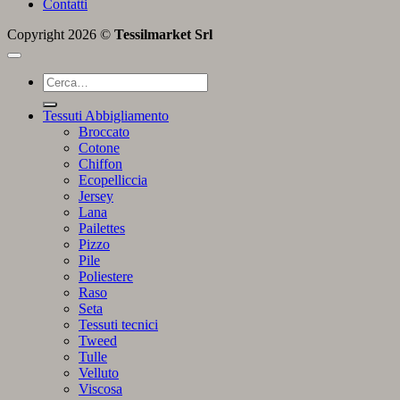
Contatti
Copyright 2026 ©
Tessilmarket Srl
Cerca:
Tessuti Abbigliamento
Broccato
Cotone
Chiffon
Ecopelliccia
Jersey
Lana
Pailettes
Pizzo
Pile
Poliestere
Raso
Seta
Tessuti tecnici
Tweed
Tulle
Velluto
Viscosa