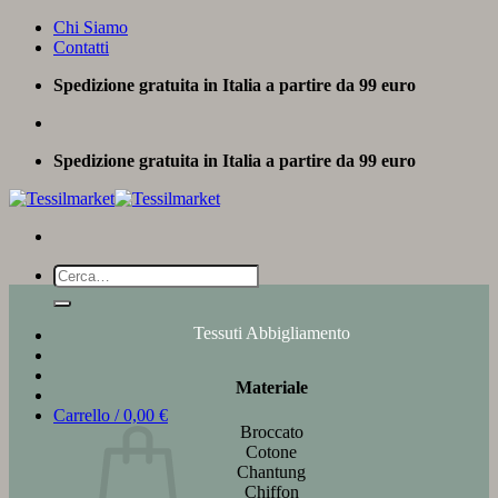
Salta
Chi Siamo
ai
Contatti
contenuti
Spedizione gratuita in Italia a partire da 99 euro
Spedizione gratuita in Italia a partire da 99 euro
Cerca:
Tessuti Abbigliamento
Materiale
Carrello /
0,00
€
Broccato
Cotone
Chantung
Chiffon