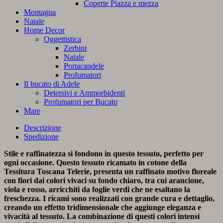
Coperte Piazza e mezza
Montagna
Natale
Home Decor
Oggettistica
Zerbini
Natale
Portacandele
Profumatori
Il bucato di Adele
Detersivi e Ammorbidenti
Profumatori per Bucato
Mare
Descrizione
Spedizione
Stile e raffinatezza si fondono in questo tessuto, perfetto per
ogni occasione. Questo tessuto ricamato in cotone della
Tessitura Toscana Telerie, presenta un raffinato motivo floreale
con fiori dai colori vivaci su fondo chiaro, tra cui arancione,
viola e rosso, arricchiti da foglie verdi che ne esaltano la
freschezza. I ricami sono realizzati con grande cura e dettaglio,
creando un effetto tridimensionale che aggiunge eleganza e
vivacità al tessuto. La combinazione di questi colori intensi