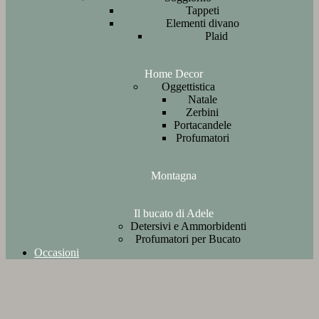
Tappeti
Elementi divano
Plaid
Home Decor
Oggettistica
Natale
Zerbini
Portacandele
Profumatori
Montagna
Il bucato di Adele
Detersivi e Ammorbidenti
Profumatori per Bucato
Occasioni