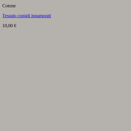
Cotone
Tessuto conigli innamorati
10,00
€