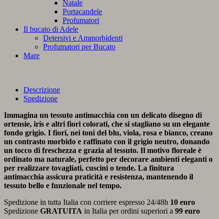
Natale
Portacandele
Profumatori
Il bucato di Adele
Detersivi e Ammorbidenti
Profumatori per Bucato
Mare
Descrizione
Spedizione
Immagina un tessuto antimacchia con un delicato disegno di
ortensie, iris e altri fiori colorati, che si stagliano su un elegante
fondo grigio. I fiori, nei toni del blu, viola, rosa e bianco, creano
un contrasto morbido e raffinato con il grigio neutro, donando
un tocco di freschezza e grazia al tessuto. Il motivo floreale è
ordinato ma naturale, perfetto per decorare ambienti eleganti o
per realizzare tovagliati, cuscini o tende. La finitura
antimacchia assicura praticità e resistenza, mantenendo il
tessuto bello e funzionale nel tempo.
Spedizione in tutta Italia con corriere espresso 24/48h
10 euro
Spedizione
GRATUITA
in Italia per ordini superiori a
99 euro