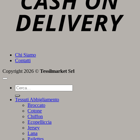
Chi Siamo
Contatti
Copyright 2026 ©
Tessilmarket Srl
Cerca:
Tessuti Abbigliamento
Broccato
Cotone
Chiffon
Ecopelliccia
Jersey
Lana
Pailettes