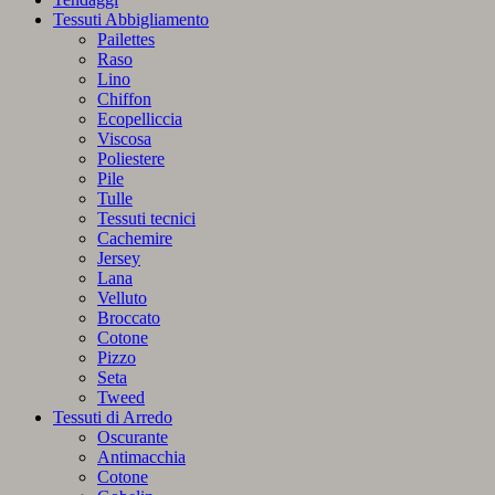
Tessuti Abbigliamento
Pailettes
Raso
Lino
Chiffon
Ecopelliccia
Viscosa
Poliestere
Pile
Tulle
Tessuti tecnici
Cachemire
Jersey
Lana
Velluto
Broccato
Cotone
Pizzo
Seta
Tweed
Tessuti di Arredo
Oscurante
Antimacchia
Cotone