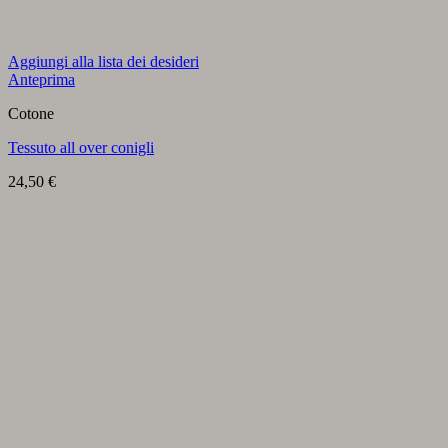
Aggiungi alla lista dei desideri
Anteprima
Cotone
Tessuto all over conigli
24,50
€