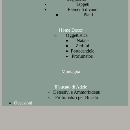
Tappeti
Elementi divano
Plaid
Home Decor
Oggettistica
Natale
Zerbini
Portacandele
Profumatori
Montagna
Il bucato di Adele
Detersivi e Ammorbidenti
Profumatori per Bucato
Occasioni