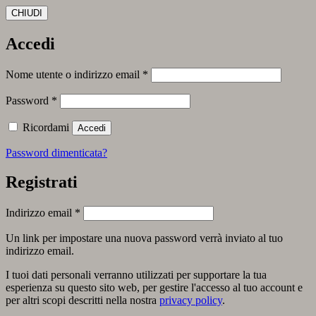
CHIUDI
Accedi
Richiesto
Nome utente o indirizzo email
*
Richiesto
Password
*
Ricordami
Accedi
Password dimenticata?
Registrati
Richiesto
Indirizzo email
*
Un link per impostare una nuova password verrà inviato al tuo
indirizzo email.
I tuoi dati personali verranno utilizzati per supportare la tua
esperienza su questo sito web, per gestire l'accesso al tuo account e
per altri scopi descritti nella nostra
privacy policy
.