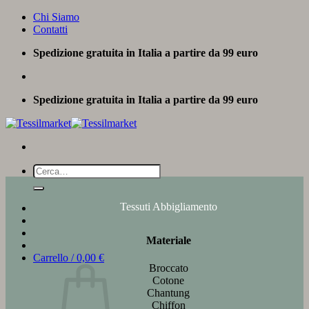
Salta
Chi Siamo
ai
Contatti
contenuti
Spedizione gratuita in Italia a partire da 99 euro
Spedizione gratuita in Italia a partire da 99 euro
Cerca:
Tessuti Abbigliamento
Materiale
Carrello /
0,00
€
Broccato
Cotone
Chantung
Chiffon