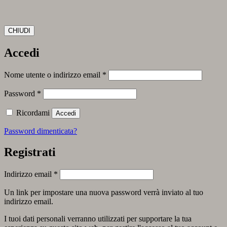
CHIUDI
Accedi
Richiesto
Nome utente o indirizzo email
*
Richiesto
Password
*
Ricordami
Accedi
Password dimenticata?
Registrati
Richiesto
Indirizzo email
*
Un link per impostare una nuova password verrà inviato al tuo
indirizzo email.
I tuoi dati personali verranno utilizzati per supportare la tua