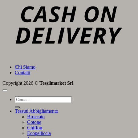
D
Chi Siamo
Contatti
Copyright 2026 ©
Tessilmarket Srl
Cerca:
Tessuti Abbigliamento
Broccato
Cotone
Chiffon
Ecopelliccia