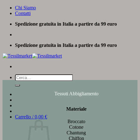
Salta
Chi Siamo
ai
Contatti
contenuti
Spedizione gratuita in Italia a partire da 99 euro
Spedizione gratuita in Italia a partire da 99 euro
Cerca:
Tessuti Abbigliamento
Materiale
Carrello /
0,00
€
Broccato
Cotone
Chantung
Chiffon