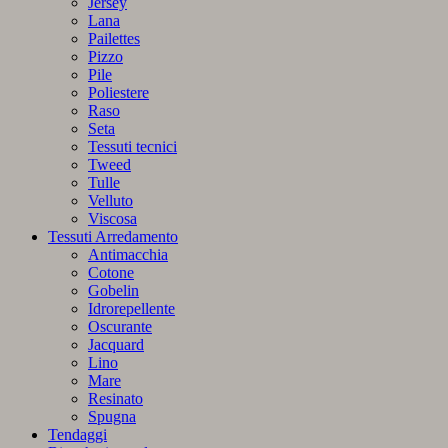
Jersey
Lana
Pailettes
Pizzo
Pile
Poliestere
Raso
Seta
Tessuti tecnici
Tweed
Tulle
Velluto
Viscosa
Tessuti Arredamento
Antimacchia
Cotone
Gobelin
Idrorepellente
Oscurante
Jacquard
Lino
Mare
Resinato
Spugna
Tendaggi