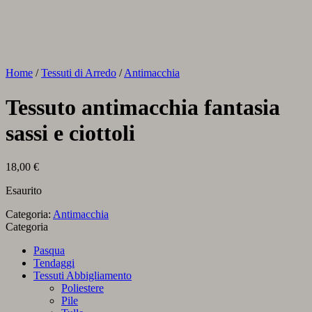
Home
/
Tessuti di Arredo
/
Antimacchia
Tessuto antimacchia fantasia
sassi e ciottoli
18,00
€
Esaurito
Categoria:
Antimacchia
Categoria
Pasqua
Tendaggi
Tessuti Abbigliamento
Poliestere
Pile