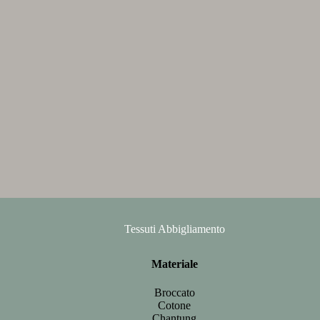
Tessuti Abbigliamento
Materiale
Broccato
Cotone
Chantung