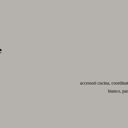
e
accessori cucina, coordinati
bianco, pan