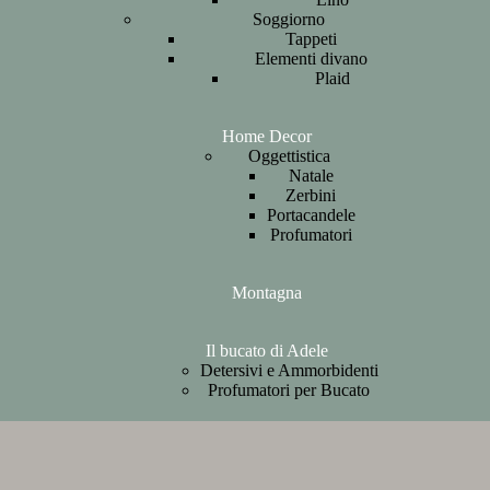
Soggiorno
Tappeti
Elementi divano
Plaid
Home Decor
Oggettistica
Natale
Zerbini
Portacandele
Profumatori
Montagna
Il bucato di Adele
Detersivi e Ammorbidenti
Profumatori per Bucato