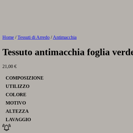
Home
/
Tessuti di Arredo
/
Antimacchia
Tessuto antimacchia foglia verd
21,00
€
COMPOSIZIONE
UTILIZZO
COLORE
MOTIVO
ALTEZZA
LAVAGGIO