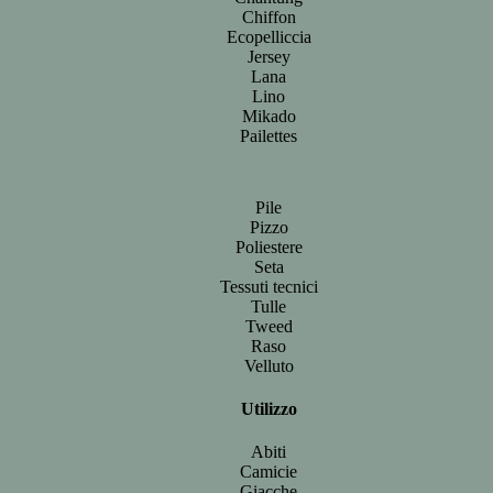
Chiffon
Ecopelliccia
Jersey
Lana
Lino
Mikado
Pailettes
Pile
Pizzo
Poliestere
Seta
Tessuti tecnici
Tulle
Tweed
Raso
Velluto
Utilizzo
Abiti
Camicie
Giacche