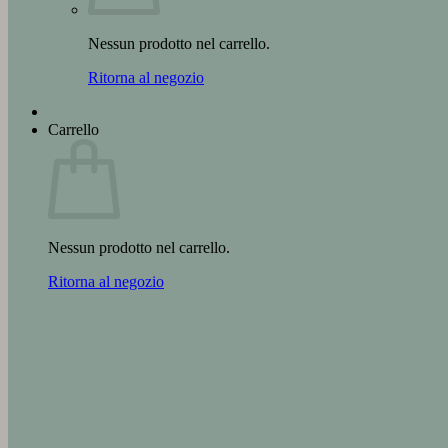
Nessun prodotto nel carrello.
Ritorna al negozio
Carrello
Nessun prodotto nel carrello.
Ritorna al negozio