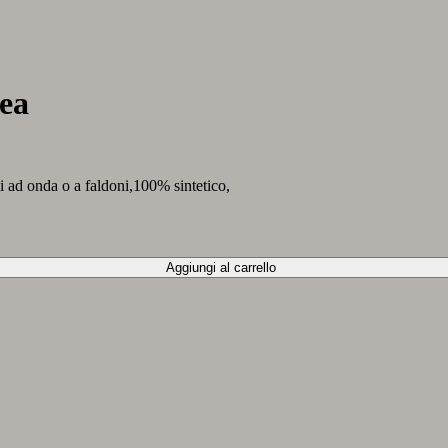
ea
gi ad onda o a faldoni,100% sintetico,
Aggiungi al carrello