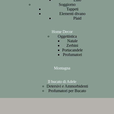
Soggiorno
Tappeti
Elementi divano
Plaid
Home Decor
Oggettistica
Natale
Zerbini
Portacandele
Profumatori
Montagna
Il bucato di Adele
Detersivi e Ammorbidenti
Profumatori per Bucato