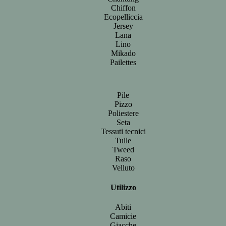
Chiffon
Ecopelliccia
Jersey
Lana
Lino
Mikado
Pailettes
Pile
Pizzo
Poliestere
Seta
Tessuti tecnici
Tulle
Tweed
Raso
Velluto
Utilizzo
Abiti
Camicie
Giacche