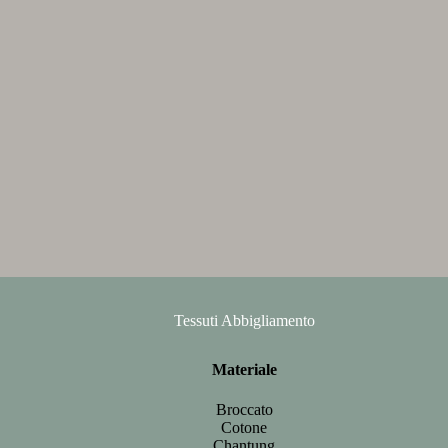
Tessuti Abbigliamento
Materiale
Broccato
Cotone
Chantung