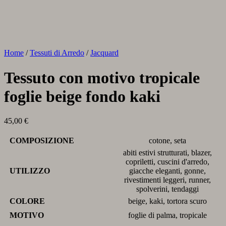
Home
/
Tessuti di Arredo
/
Jacquard
Tessuto con motivo tropicale
foglie beige fondo kaki
45,00
€
COMPOSIZIONE
cotone, seta
abiti estivi strutturati, blazer,
copriletti, cuscini d'arredo,
UTILIZZO
giacche eleganti, gonne,
rivestimenti leggeri, runner,
spolverini, tendaggi
COLORE
beige, kaki, tortora scuro
MOTIVO
foglie di palma, tropicale