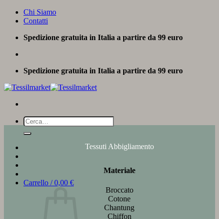
Salta
Chi Siamo
ai
Contatti
contenuti
Spedizione gratuita in Italia a partire da 99 euro
Spedizione gratuita in Italia a partire da 99 euro
Cerca:
Tessuti Abbigliamento
Materiale
Carrello /
0,00
€
Broccato
Cotone
Chantung
Chiffon