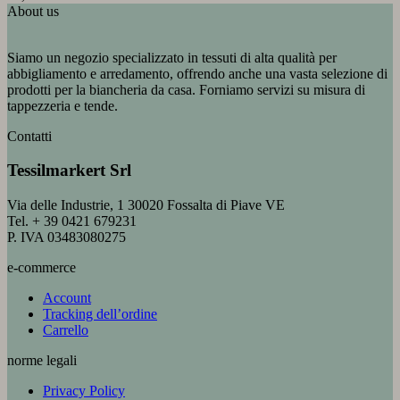
About us
Siamo un negozio specializzato in tessuti di alta qualità per
abbigliamento e arredamento, offrendo anche una vasta selezione di
prodotti per la biancheria da casa. Forniamo servizi su misura di
tappezzeria e tende.
Contatti
Tessilmarkert Srl
Via delle Industrie, 1 30020 Fossalta di Piave VE
Tel. + 39 0421 679231
P. IVA 03483080275
e-commerce
Account
Tracking dell’ordine
Carrello
norme legali
Privacy Policy