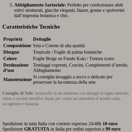
Abbigliamento Sartoriale:
Perfetto per confezionare abiti
estivi strutturati, giacche eleganti, blazer, gonne e spolverini
dall’impronta botanica e chic.
Caratteristiche Tecniche
Proprietà
Dettaglio
Composizione
Seta e Cotone di alta qualità
Disegno
Tropicale / Foglie di palma botaniche
Colore
Foglie Beige su Fondo Kaki / Tortora scuro
Destinazione
Tendaggi coprenti, Cuscini, Complementi d’arredo,
d’uso
Abbigliamento
Si consiglia lavaggio a secco o delicato per
Manutenzione
preservare la lucentezza della seta
Consiglio di Stile:
Inseriscilo in un ambiente con dettagli in legno naturale,
rattan o accenti metallici dorati per creare un’atmosfera d’arredo calda,
accogliente e lussuosa.
Spedizione in tutta Italia con corriere espresso 24/48h
10 euro
Spedizione
GRATUITA
in Italia per ordini superiori a
99 euro