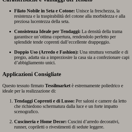
Filato Nobile in Seta e Cotone:
Unisce la freschezza, la
resistenza e la traspirabilità del cotone alla morbidezza e alla
preziosa lucentezza della seta.
Consistenza Ideale per Tendaggi:
La densità della trama
garantisce un’ottima copertura, rendendolo perfetto per
splendide tende coprenti dall’eccellente drappeggio.
Doppio Uso (Arredo e Fashion):
Una struttura versatile e di
pregio, adatta sia a impreziosire la casa sia a confezionare capi
d’abbigliamento unici.
Applicazioni Consigliate
Questo tessuto firmato
Tessilmarket
è estremamente poliedrico e
ideale per la realizzazione di:
Tendaggi Coprenti e di Lusso:
Per saloni e camere da letto
che richiedono schermatura dalla luce e un forte impatto
scenografico.
Cuscineria e Home Decor:
Cuscini d’arredo decorativi,
runner, copriletti o rivestimenti di sedute leggere.