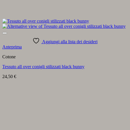
Aggiungi alla lista dei desideri
Anteprima
Cotone
Tessuto all over conigli stilizzati black bunny
24,50
€