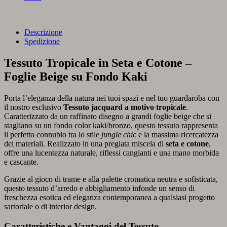
Descrizione
Spedizione
Tessuto Tropicale in Seta e Cotone –
Foglie Beige su Fondo Kaki
Porta l’eleganza della natura nei tuoi spazi e nel tuo guardaroba con
il nostro esclusivo
Tessuto jacquard a motivo tropicale
.
Caratterizzato da un raffinato disegno a grandi foglie beige che si
stagliano su un fondo color kaki/bronzo, questo tessuto rappresenta
il perfetto connubio tra lo stile
jungle chic
e la massima ricercatezza
dei materiali. Realizzato in una pregiata miscela di
seta e cotone
,
offre una lucentezza naturale, riflessi cangianti e una mano morbida
e cascante.
Grazie al gioco di trame e alla palette cromatica neutra e sofisticata,
questo tessuto d’arredo e abbigliamento infonde un senso di
freschezza esotica ed eleganza contemporanea a qualsiasi progetto
sartoriale o di interior design.
Caratteristiche e Vantaggi del Tessuto