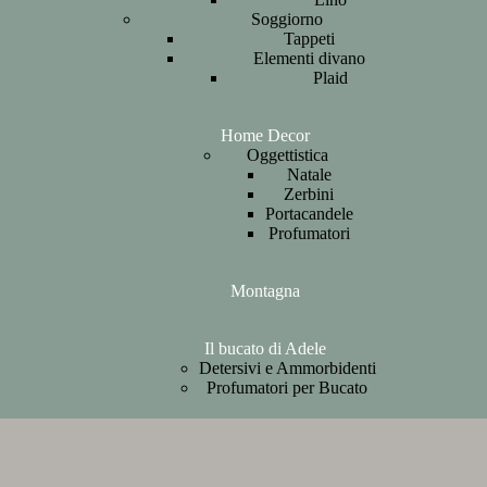
Soggiorno
Tappeti
Elementi divano
Plaid
Home Decor
Oggettistica
Natale
Zerbini
Portacandele
Profumatori
Montagna
Il bucato di Adele
Detersivi e Ammorbidenti
Profumatori per Bucato