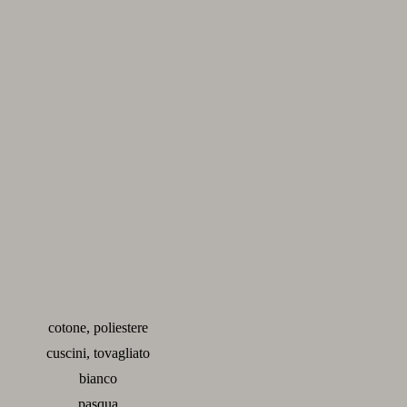
cotone, poliestere
cuscini, tovagliato
bianco
pasqua