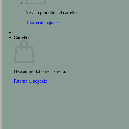
Nessun prodotto nel carrello.
Ritorna al negozio
Carrello
Nessun prodotto nel carrello.
Ritorna al negozio