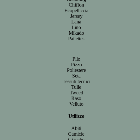
Chiffon
Ecopelliccia
Jersey
Lana
Lino
Mikado
Pailettes
Pile
Pizzo
Poliestere
Seta
Tessuti tecnici
Tulle
Tweed
Raso
Velluto
Utilizzo
Abiti
Camicie
Giacche