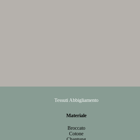
Tessuti Abbigliamento
Materiale
Broccato
Cotone
Chantung