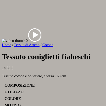
Home
/
Tessuti di Arredo
/
Cotone
Tessuto coniglietti fiabeschi
14,50
€
Tessuto cotone e poliestere, altezza 160 cm
COMPOSIZIONE
UTILIZZO
COLORE
MOTIVO