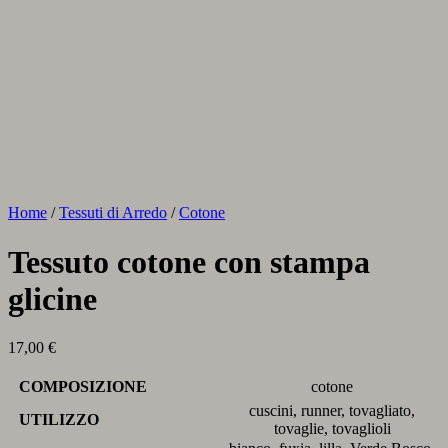
Home
/
Tessuti di Arredo
/
Cotone
Tessuto cotone con stampa
glicine
17,00
€
COMPOSIZIONE
cotone
cuscini, runner, tovagliato,
UTILIZZO
tovaglie, tovaglioli