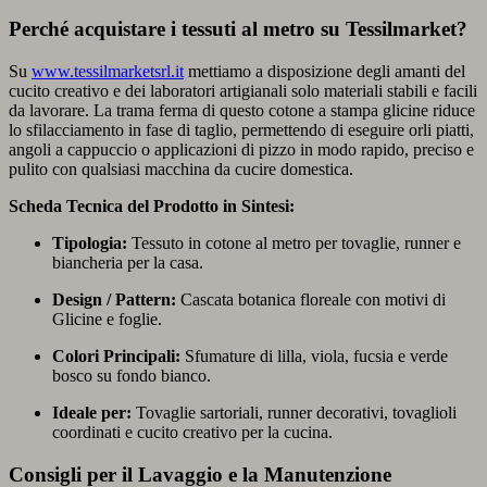
Perché acquistare i tessuti al metro su Tessilmarket?
Su
www.tessilmarketsrl.it
mettiamo a disposizione degli amanti del
cucito creativo e dei laboratori artigianali solo materiali stabili e facili
da lavorare. La trama ferma di questo cotone a stampa glicine riduce
lo sfilacciamento in fase di taglio, permettendo di eseguire orli piatti,
angoli a cappuccio o applicazioni di pizzo in modo rapido, preciso e
pulito con qualsiasi macchina da cucire domestica.
Scheda Tecnica del Prodotto in Sintesi:
Tipologia:
Tessuto in cotone al metro per tovaglie, runner e
biancheria per la casa.
Design / Pattern:
Cascata botanica floreale con motivi di
Glicine e foglie.
Colori Principali:
Sfumature di lilla, viola, fucsia e verde
bosco su fondo bianco.
Ideale per:
Tovaglie sartoriali, runner decorativi, tovaglioli
coordinati e cucito creativo per la cucina.
Consigli per il Lavaggio e la Manutenzione