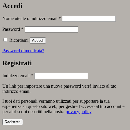
Accedi
Richiesto
Nome utente o indirizzo email
*
Richiesto
Password
*
Ricordami
Accedi
Password dimenticata?
Registrati
Richiesto
Indirizzo email
*
Un link per impostare una nuova password verrà inviato al tuo
indirizzo email.
I tuoi dati personali verranno utilizzati per supportare la tua
esperienza su questo sito web, per gestire l'accesso al tuo account e
per altri scopi descritti nella nostra
privacy policy
.
Registrati