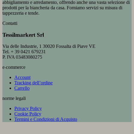
abbigliamento e arredamento, offrendo anche una vasta selezione di
prodotti per la biancheria da casa. Forniamo servizi su misura di
tappezzeria e tende.
Contatti
Tessilmarkert Srl
Via delle Industrie, 1 30020 Fossalta di Piave VE
Tel. + 39 0421 679231
P. IVA 03483080275
e-commerce
Account
Tracking dell’ordine
Carrello
norme legali
Privacy Policy
Cookie Policy
Termini e Condizioni di Acquisto
V