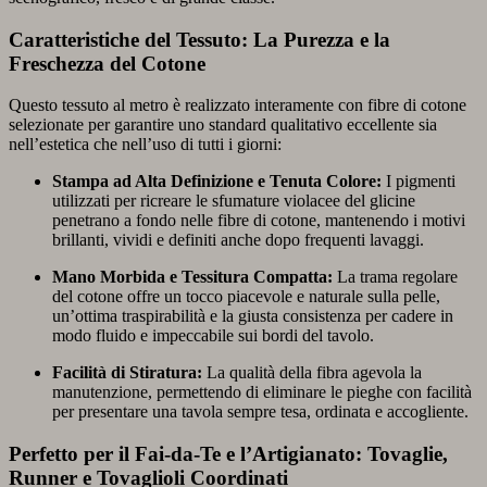
Caratteristiche del Tessuto: La Purezza e la
Freschezza del Cotone
Questo tessuto al metro è realizzato interamente con fibre di cotone
selezionate per garantire uno standard qualitativo eccellente sia
nell’estetica che nell’uso di tutti i giorni:
Stampa ad Alta Definizione e Tenuta Colore:
I pigmenti
utilizzati per ricreare le sfumature violacee del glicine
penetrano a fondo nelle fibre di cotone, mantenendo i motivi
brillanti, vividi e definiti anche dopo frequenti lavaggi.
Mano Morbida e Tessitura Compatta:
La trama regolare
del cotone offre un tocco piacevole e naturale sulla pelle,
un’ottima traspirabilità e la giusta consistenza per cadere in
modo fluido e impeccabile sui bordi del tavolo.
Facilità di Stiratura:
La qualità della fibra agevola la
manutenzione, permettendo di eliminare le pieghe con facilità
per presentare una tavola sempre tesa, ordinata e accogliente.
Perfetto per il Fai-da-Te e l’Artigianato: Tovaglie,
Runner e Tovaglioli Coordinati