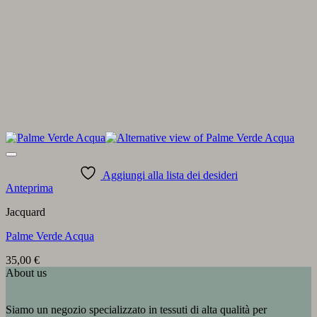
Aggiungi alla lista dei desideri
Anteprima
Jacquard
Palme Verde Acqua
35,00
€
About us
Siamo un negozio specializzato in tessuti di alta qualità per