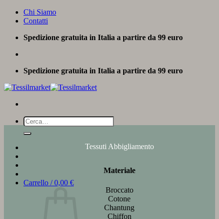
Salta
Chi Siamo
ai
Contatti
contenuti
Spedizione gratuita in Italia a partire da 99 euro
Spedizione gratuita in Italia a partire da 99 euro
Cerca:
Tessuti Abbigliamento
Materiale
Carrello /
0,00
€
Broccato
Cotone
Chantung
Chiffon