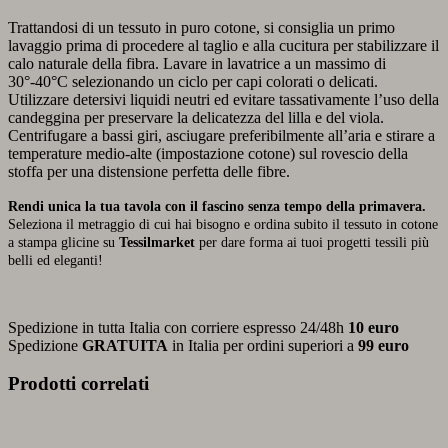
Trattandosi di un tessuto in puro cotone, si consiglia un primo
lavaggio prima di procedere al taglio e alla cucitura per stabilizzare il
calo naturale della fibra. Lavare in lavatrice a un massimo di
30°-40°C selezionando un ciclo per capi colorati o delicati.
Utilizzare detersivi liquidi neutri ed evitare tassativamente l’uso della
candeggina per preservare la delicatezza del lilla e del viola.
Centrifugare a bassi giri, asciugare preferibilmente all’aria e stirare a
temperature medio-alte (impostazione cotone) sul rovescio della
stoffa per una distensione perfetta delle fibre.
Rendi unica la tua tavola con il fascino senza tempo della primavera.
Seleziona il metraggio di cui hai bisogno e ordina subito il tessuto in cotone
a stampa glicine su
Tessilmarket
per dare forma ai tuoi progetti tessili più
belli ed eleganti!
Spedizione in tutta Italia con corriere espresso 24/48h
10 euro
Spedizione
GRATUITA
in Italia per ordini superiori a
99 euro
Prodotti correlati