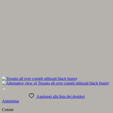
Aggiungi alla lista dei desideri
Anteprima
Cotone