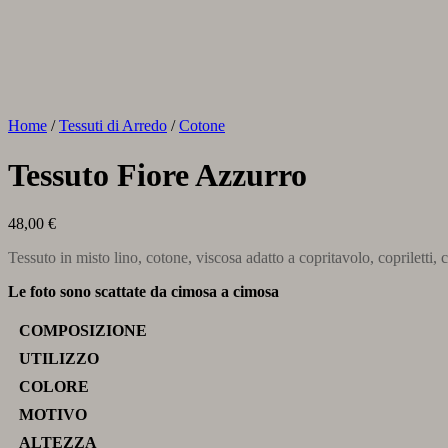
Home
/
Tessuti di Arredo
/
Cotone
Tessuto Fiore Azzurro
48,00
€
Tessuto in misto lino, cotone, viscosa adatto a copritavolo, copriletti, c
Le foto sono scattate da cimosa a cimosa
COMPOSIZIONE
UTILIZZO
COLORE
MOTIVO
ALTEZZA