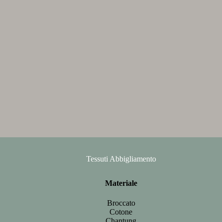
Tessuti Abbigliamento
Materiale
Broccato
Cotone
Chantung