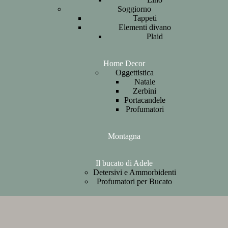
Soggiorno
Tappeti
Elementi divano
Plaid
Home Decor
Oggettistica
Natale
Zerbini
Portacandele
Profumatori
Montagna
Il bucato di Adele
Detersivi e Ammorbidenti
Profumatori per Bucato