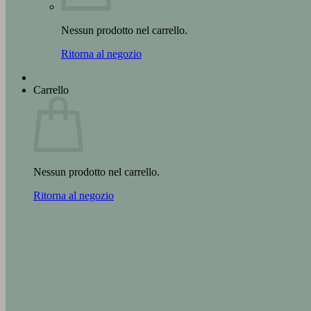
Nessun prodotto nel carrello.
Ritorna al negozio
Carrello
Nessun prodotto nel carrello.
Ritorna al negozio