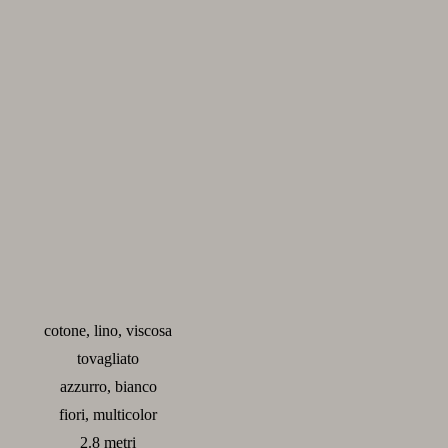
cotone, lino, viscosa
tovagliato
azzurro, bianco
fiori, multicolor
2.8 metri