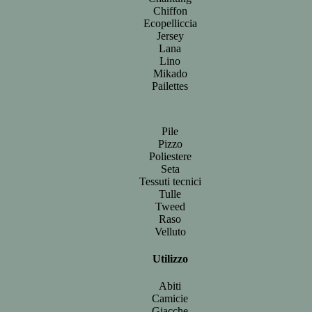
Chiffon
Ecopelliccia
Jersey
Lana
Lino
Mikado
Pailettes
Pile
Pizzo
Poliestere
Seta
Tessuti tecnici
Tulle
Tweed
Raso
Velluto
Utilizzo
Abiti
Camicie
Giacche