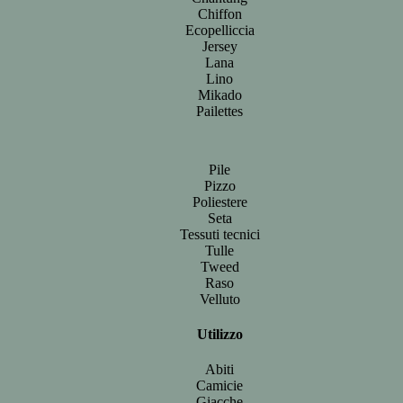
Chiffon
Ecopelliccia
Jersey
Lana
Lino
Mikado
Pailettes
Pile
Pizzo
Poliestere
Seta
Tessuti tecnici
Tulle
Tweed
Raso
Velluto
Utilizzo
Abiti
Camicie
Giacche