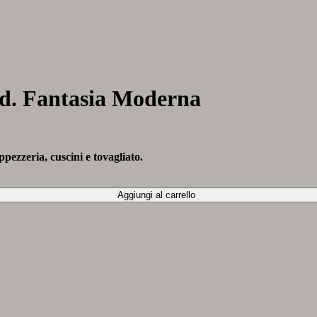
od. Fantasia Moderna
pezzeria, cuscini e tovagliato.
Aggiungi al carrello