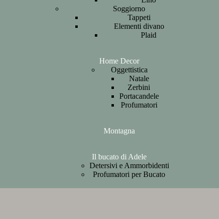
Soggiorno
Tappeti
Elementi divano
Plaid
Home Decor
Oggettistica
Natale
Zerbini
Portacandele
Profumatori
Montagna
Il bucato di Adele
Detersivi e Ammorbidenti
Profumatori per Bucato