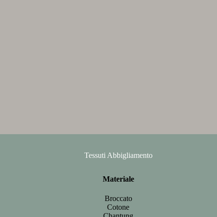
Tessuti Abbigliamento
Materiale
Broccato
Cotone
Chantung